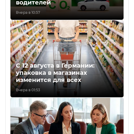
водителей
Вчера в 10:57
С 12 августа в Германии:
упаковка в магазинах
изменится для всех
Вчера в 01:53