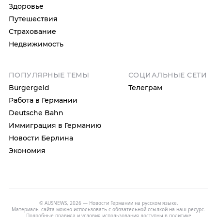
Здоровье
Путешествия
Страхование
Недвижимость
ПОПУЛЯРНЫЕ ТЕМЫ
СОЦИАЛЬНЫЕ СЕТИ
Bürgergeld
Телеграм
Работа в Германии
Deutsche Bahn
Иммиграция в Германию
Новости Берлина
Экономия
© AUSNEWS, 2026 — Новости Германии на русском языке.
Материалы сайта можно использовать с обязательной ссылкой на наш ресурс.
Подробные правила и условия использования доступны в
политике