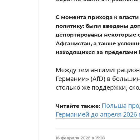
С момента прихода к власт
политику: были введены до
депортированы некоторые 
Афганистан, а также услож
находящихся за пределами 
Между тем антимиграционн
Германии» (AfD) в больши
столько же поддержки, ск
Польша про
Читайте также:
Германией до апреля 2026 
16 февраля 2026 в 15:28