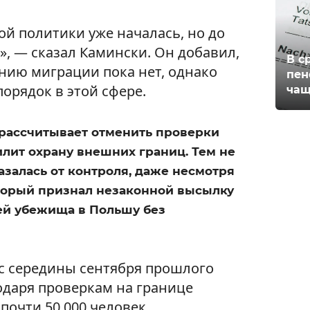
й политики уже началась, но до
», — сказал Камински. Он добавил,
В с
нию миграции пока нет, однако
пен
порядок в этой сфере.
чащ
 рассчитывает отменить проверки
илит охрану внешних границ. Тем не
азалась от контроля, даже несмотря
оторый признал незаконной высылку
ей убежища в Польшу без
с середины сентября прошлого
одаря проверкам на границе
очти 50 000 человек.