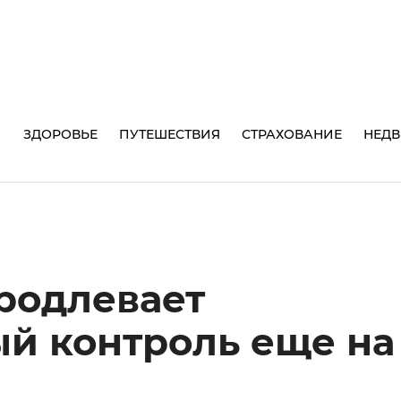
И
ЗДОРОВЬЕ
ПУТЕШЕСТВИЯ
СТРАХОВАНИЕ
НЕД
родлевает
й контроль еще на