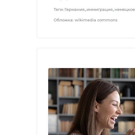
Теги
Германия
иммиграция
немецкое
:
,
,
Обложка: wikimedia commons