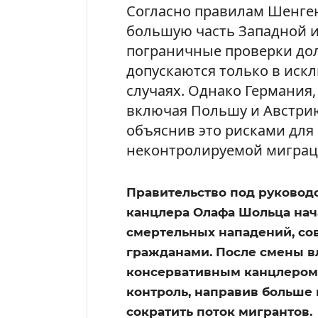
Согласно правилам Шенге
большую часть Западной 
пограничные проверки до
допускаются только в ис
случаях. Однако Германия,
включая Польшу и Австрию
объяснив это рисками для 
неконтролируемой миграц
Правительство под руковод
канцлера Олафа Шольца нач
смертельных нападений, с
гражданами. После смены вл
консервативным канцлером
контроль, направив больше 
сократить поток мигрантов.