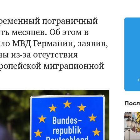
временный пограничный
ть месяцев. Об этом в
ло МВД Германии, заявив,
ы из-за отсутствия
ропейской миграционной
Посл