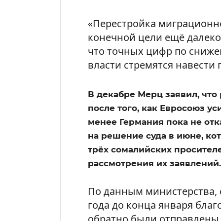
«Перестройка миграционно
конечной цели ещё далеко
что точных цифр по сниже
власти стремятся навести 
В декабре Мерц заявил, что
после того, как Евросоюз ус
менее Германия пока не отк
на решение суда в июне, к
трёх сомалийских просител
рассмотрения их заявлений.
По данным министерства, 
года до конца января благ
обратно были отправлены п