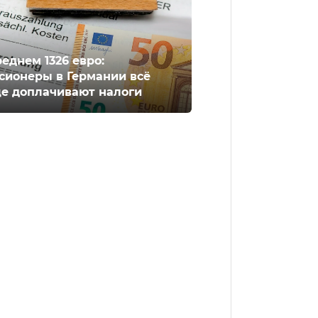
реднем 1326 евро:
сионеры в Германии всё
е доплачивают налоги