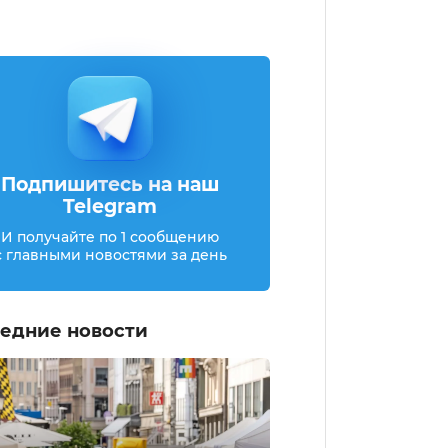
Подпишитесь на наш
Telegram
И получайте по 1 сообщению
с главными новостями за день
едние новости