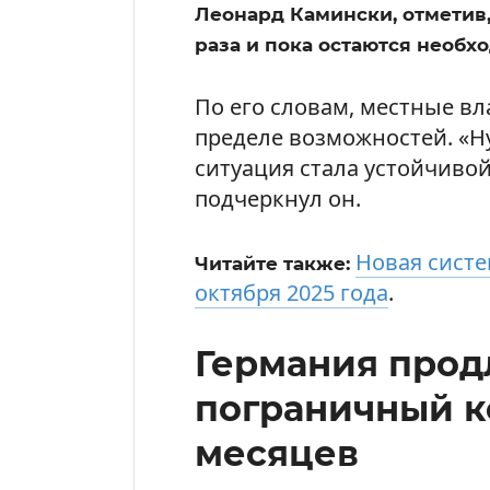
Леонард Камински, отметив,
раза и пока остаются необх
По его словам, местные в
пределе возможностей. «Н
ситуация стала устойчиво
подчеркнул он.
Новая систе
Читайте также:
октября 2025 года
.
Германия прод
пограничный к
месяцев