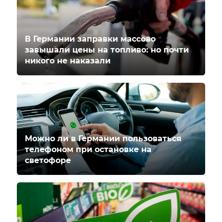
В Германии заправки массово
завышали цены на топливо: но почти
никого не наказали
Можно ли в Германии пользоваться
телефоном при остановке на
светофоре