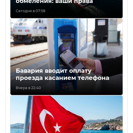
обмеления: ваши права
Сегодня в 07:58
Бавария вводит оплату
проезда касанием телефона
Вчера в 22:40