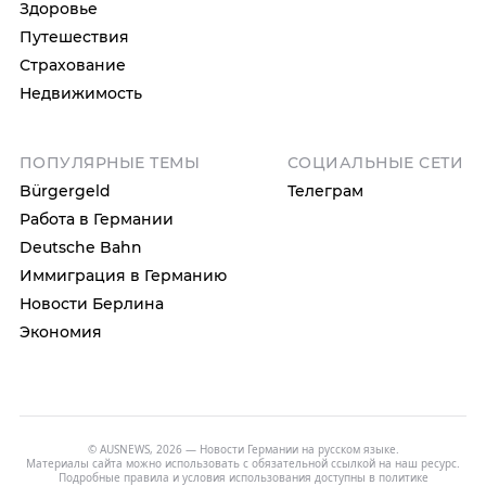
Здоровье
Путешествия
Страхование
Недвижимость
ПОПУЛЯРНЫЕ ТЕМЫ
СОЦИАЛЬНЫЕ СЕТИ
Bürgergeld
Телеграм
Работа в Германии
Deutsche Bahn
Иммиграция в Германию
Новости Берлина
Экономия
© AUSNEWS, 2026 — Новости Германии на русском языке.
Материалы сайта можно использовать с обязательной ссылкой на наш ресурс.
Подробные правила и условия использования доступны в
политике