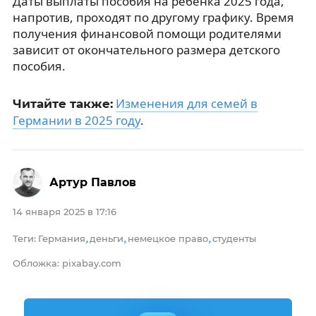
Даты выплаты пособия на ребенка 2025 года,
напротив, проходят по другому графику. Время
получения финансовой помощи родителями
зависит от окончательного размера детского
пособия.
Изменения для семей в
Читайте также:
Германии в 2025 году
.
Артур Павлов
14 января 2025 в 17:16
Теги
Германия
деньги
немецкое право
студенты
:
,
,
,
Обложка: pixabay.com