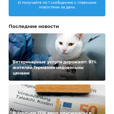
И получайте по 1 сообщению с главными
новостями за день
Последние новости
Ветеринарные услуги дорожают: 81%
жителей Германии недовольны
ценами
В среднем 1326 евро: пенсионеры в