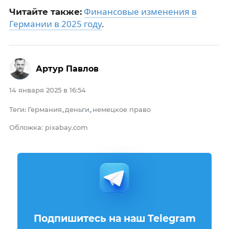
Финансовые изменения в
Читайте также:
Германии в 2025 году
.
Артур Павлов
14 января 2025 в 16:54
Теги
Германия
деньги
немецкое право
:
,
,
Обложка: pixabay.com
Подпишитесь на наш Telegram