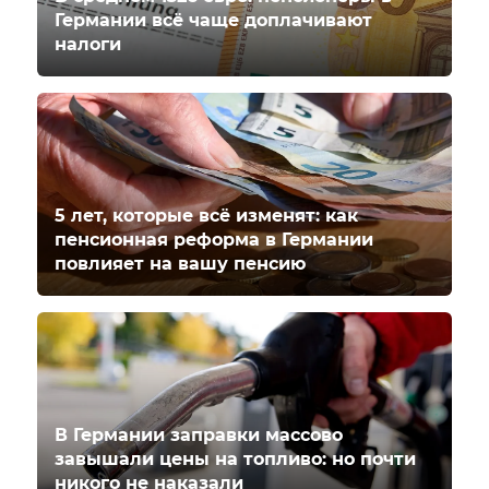
Германии всё чаще доплачивают
налоги
5 лет, которые всё изменят: как
пенсионная реформа в Германии
повлияет на вашу пенсию
В Германии заправки массово
завышали цены на топливо: но почти
никого не наказали