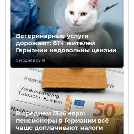
Ветеринарные услуги
дорожают: 81% жителей
Германии недовольны ценами
Сегодня в 08:18
В среднем 1326 евро:
пенсионеры в Германии всё
чаще доплачивают налоги