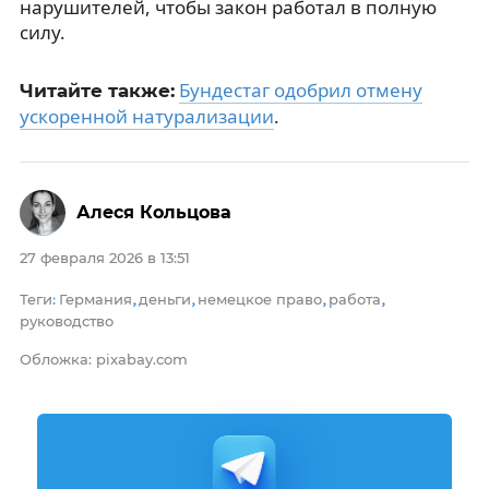
нарушителей, чтобы закон работал в полную
силу.
Бундестаг одобрил отмену
Читайте также:
ускоренной натурализации
.
Алеся Кольцова
27 февраля 2026 в 13:51
Теги
Германия
деньги
немецкое право
работа
:
,
,
,
,
руководство
Обложка: pixabay.com