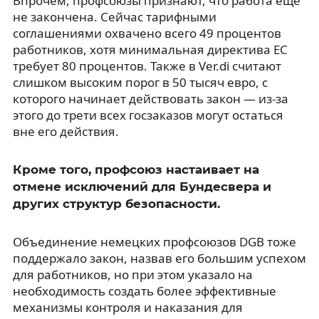
Впрочем, профсоюзы признают, что работа еще
не закончена. Сейчас тарифными
соглашениями охвачено всего 49 процентов
работников, хотя минимальная директива ЕС
требует 80 процентов. Также в Ver.di считают
слишком высоким порог в 50 тысяч евро, с
которого начинает действовать закон — из-за
этого до трети всех госзаказов могут остаться
вне его действия.
Кроме того, профсоюз настаивает на
отмене исключений для Бундесвера и
других структур безопасности.
Объединение немецких профсоюзов DGB тоже
поддержало закон, назвав его большим успехом
для работников, но при этом указало на
необходимость создать более эффективные
механизмы контроля и наказания для