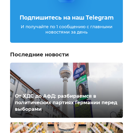
Подпишитесь на наш Telegram
И получайте по 1 сообщению с главными
новостями за день
Последние новости
От ХДС до АфД: разбираемся в
политических партиях Германии перед
выборами