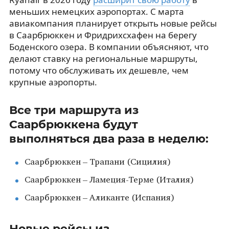
меньших немецких аэропортах. С марта
авиакомпания планирует открыть новые рейсы
в Саарбрюккен и Фридрихсхафен на берегу
Боденского озера. В компании объясняют, что
делают ставку на региональные маршруты,
потому что обслуживать их дешевле, чем
крупные аэропорты.
Все три маршрута из
Саарбрюккена будут
выполняться два раза в неделю:
Саарбрюккен – Трапани (Сицилия)
Саарбрюккен – Ламеция-Терме (Италия)
Саарбрюккен – Аликанте (Испания)
Новые рейсы из