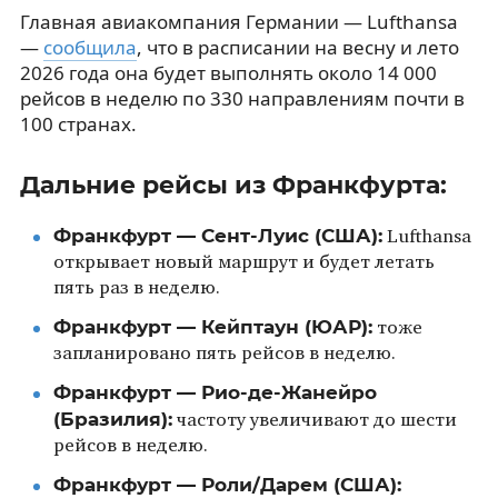
Главная авиакомпания Германии — Lufthansa
—
сообщила
, что в расписании на весну и лето
2026 года она будет выполнять около 14 000
рейсов в неделю по 330 направлениям почти в
100 странах.
Дальние рейсы из Франкфурта:
Франкфурт — Сент-Луис (США):
Lufthansa
открывает новый маршрут и будет летать
пять раз в неделю.
Франкфурт — Кейптаун (ЮАР):
тоже
запланировано пять рейсов в неделю.
Франкфурт — Рио-де-Жанейро
(Бразилия):
частоту увеличивают до шести
рейсов в неделю.
Франкфурт — Роли/Дарем (США):