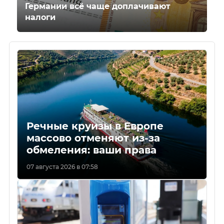
Германии всё чаще доплачивают
налоги
Речные круизы в Европе
массово отменяют из-за
обмеления: ваши права
07 августа 2026 в 07:58