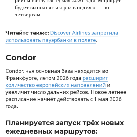
рейсы начнутся 14 мая 2026 года. Маршрут
будет выполняться раз в неделю — по
четвергам.
Discover Airlines запретила
Читайте также:
использовать пауэрбанки в полете
.
Condor
Condor, чья основная база находится во
Франкфурте, летом 2026 года
расширит
количество европейских направлений
и
увеличит число дальних рейсов. Новое летнее
расписание начнёт действовать с 1 мая 2026
года.
Планируется запуск трёх новых
ежедневных маршрутов: