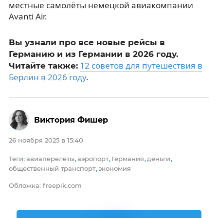
местные самолёты немецкой авиакомпании
Avanti Air.
Вы узнали про все новые рейсы в
Германию и из Германии в 2026 году.
12 советов для путешествия в
Читайте также:
Берлин в 2026 году
.
Виктория Фишер
26 ноября 2025 в 15:40
Теги
авиаперелеты
аэропорт
Германия
деньги
:
,
,
,
,
общественный транспорт
экономия
,
Обложка: freepik.com