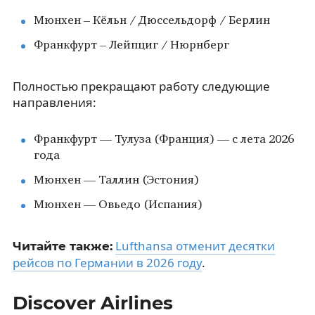
Мюнхен – Кёльн / Дюссельдорф / Берлин
Франкфурт – Лейпциг / Нюрнберг
Полностью прекращают работу следующие
направления:
Франкфурт — Тулуза (Франция) — с лета 2026
года
Мюнхен — Таллин (Эстония)
Мюнхен — Овьедо (Испания)
Lufthansa отменит десятки
Читайте также:
рейсов по Германии в 2026 году
.
Discover Airlines