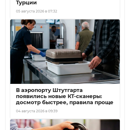
Турции
05 августа 2026 в 07:32
В аэропорту Штутгарта
появились новые КТ-сканеры:
досмотр быстрее, правила проще
04 августа 2026 в 09:39