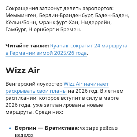
Сокращения затронут девять аэропортов:
Мемминген, Берлин-Бранденбург, Баден-Баден,
Кёльн/Бонн, Франкфурт-Хан, Нидеррейн,
Гамбург, Нюрнберг и Бремен.
Ryanair сократит 24 маршрута
Читайте также:
в Германии зимой 2025/26 года
.
Wizz Air
Венгерский лоукостер
Wizz Air начинает
раскрывать свои планы
на 2026 год. В летнем
расписании, которое вступит в силу в марте
2026 года, уже запланированы новые
маршруты. Среди них:
Берлин — Братислава:
четыре рейса в
неделю.