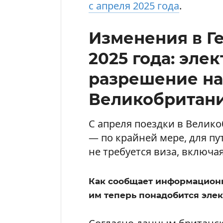
с апреля 2025 года
.
Изменения в Г
2025 года: эле
разрешение на
Великобритан
С апреля поездки в Велик
— по крайней мере, для п
не требуется виза, включ
Как сообщает информационн
им теперь понадобится эле