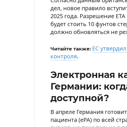
Согласно данным британс
дел, новое правило вступи
2025 года. Разрешение ETA (E
будет стоить 10 фунтов сте
должно обновляться не реж
ЕС утвердил
Читайте также:
контроля
.
Электронная ка
Германии: когд
доступной?
В апреле Германия готовит
пациента (ePA) по всей стр