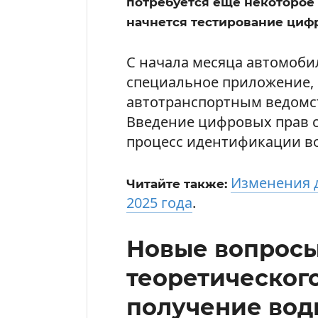
потребуется еще некоторое 
начнется тестирование циф
С начала месяца автомоби
специальное приложение,
автотранспортным ведомст
Введение цифровых прав с
процесс идентификации в
Изменения д
Читайте также:
2025 года
.
Новые вопросы
теоретического
получение вод