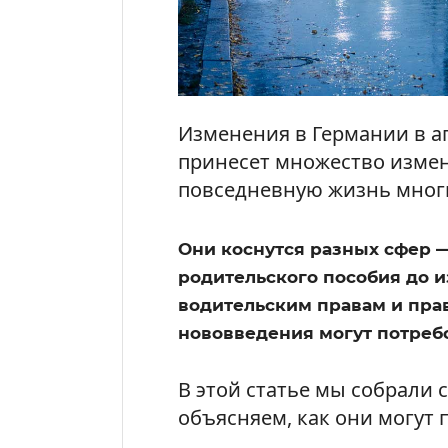
Изменения в Германии в ап
принесет множество измен
повседневную жизнь мног
Они коснутся разных сфер 
родительского пособия до и
водительским правам и пра
нововведения могут потребо
В этой статье мы собрали
объясняем, как они могут 