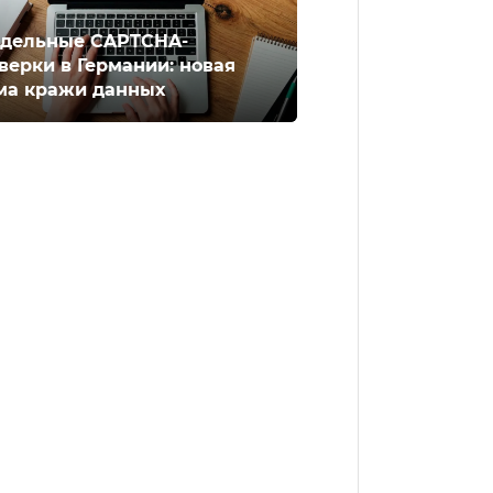
дельные CAPTCHA-
верки в Германии: новая
ма кражи данных