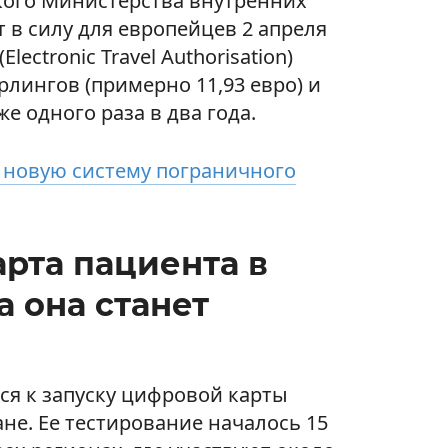
кого Министерства внутренних
т в силу для европейцев 2 апреля
lectronic Travel Authorisation)
рлингов (примерно 11,93 евро) и
е одного раза в два года.
 новую систему пограничного
рта пациента в
а она станет
ся к запуску цифровой карты
ане. Ее тестирование началось 15