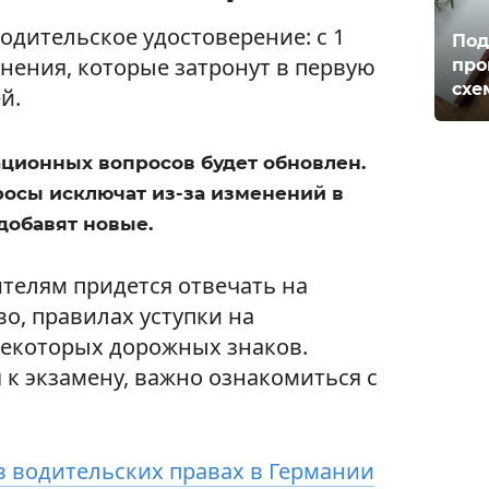
одительское удостоверение: с 1
Под
енения, которые затронут в первую
про
схе
й.
ационных вопросов будет обновлен.
осы исключат из-за изменений в
добавят новые.
ителям придется отвечать на
о, правилах уступки на
некоторых дорожных знаков.
я к экзамену, важно ознакомиться с
 водительских правах в Германии