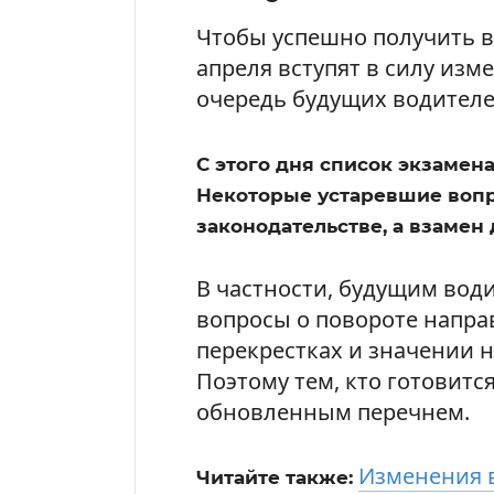
Чтобы успешно получить в
апреля вступят в силу изм
очередь будущих водителе
С этого дня список экзамен
Некоторые устаревшие вопр
законодательстве, а взамен 
В частности, будущим вод
вопросы о повороте направ
перекрестках и значении 
Поэтому тем, кто готовитс
обновленным перечнем.
Изменения в
Читайте также: