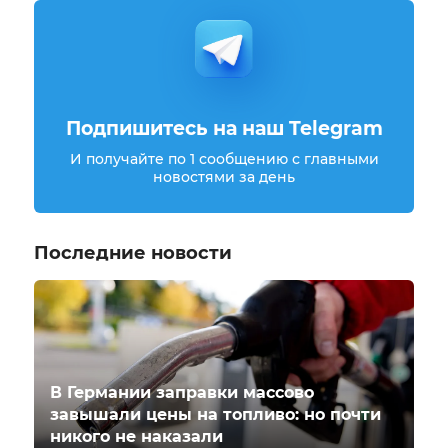
Подпишитесь на наш Telegram
И получайте по 1 сообщению с главными
новостями за день
Последние новости
В Германии заправки массово
завышали цены на топливо: но почти
никого не наказали