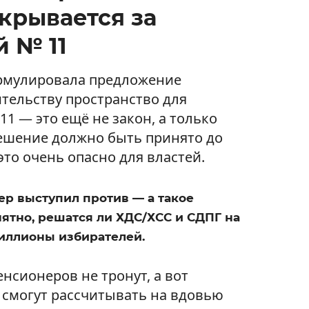
скрывается за
 № 11
рмулировала предложение
ительству пространство для
1 — это ещё не закон, а только
Решение должно быть принято до
то очень опасно для властей.
ер выступил против — а такое
нятно, решатся ли ХДС/ХСС и СДПГ на
миллионы избирателей.
нсионеров не тронут, а вот
 смогут рассчитывать на вдовью