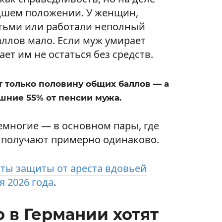
худшем положении. У женщин,
етьми или работали неполный
аллов мало. Если муж умирает
ет им не остаться без средств.
 только половину общих баллов — а
ешние 55% от пенсии мужа.
емногие — в основном пары, где
 получают примерно одинаково.
ты защиты от ареста вдовьей
я 2026 года
.
 в Германии хотят