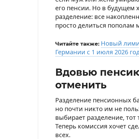
его пенсии. Но в будущем 
разделение: все накоплен
просто делиться пополам 
Новый лимит
Читайте также:
Германии с 1 июля 2026 го
Вдовью пенсию
отменить
Разделение пенсионных ба
но почти никто им не поль
выбирает разделение, тот 
Теперь комиссия хочет сде
всех.