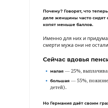
Почему? Говорят, что теперь
деле женщины часто сидят с
копят меньше баллов.
Именно для них и придум
смерти мужа они не остали
Сейчас вдовья пенс
малая
— 25%, выплачивае
большая
— 55%, пожизнен
детей).
Но Германия даёт своим гр