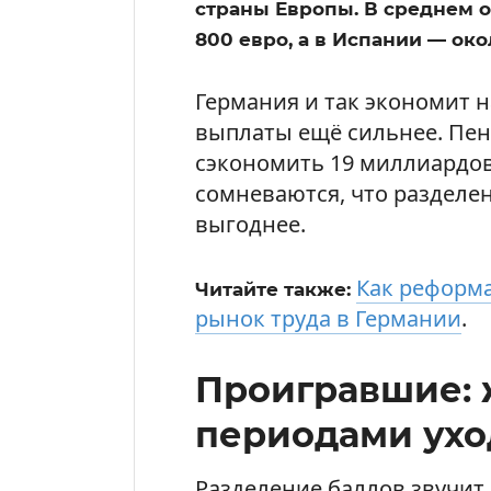
страны Европы. В среднем 
800 евро, а в Испании — око
Германия и так экономит на
выплаты ещё сильнее. Пе
сэкономить 19 миллиардов 
сомневаются, что разделе
выгоднее.
Как реформа
Читайте также:
рынок труда в Германии
.
Проигравшие:
периодами ухо
Разделение баллов звучит 