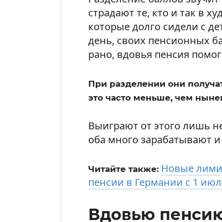
страдают те, кто и так в 
которые долго сидели с д
день, своих пенсионных б
рано, вдовья пенсия помога
При разделении они получат
это часто меньше, чем нын
Выиграют от этого лишь н
оба много зарабатывают и
Новые лими
Читайте также:
пенсии в Германии с 1 июл
Вдовью пенсию