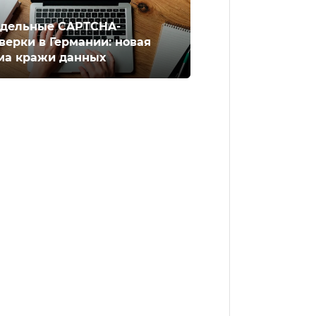
дельные CAPTCHA-
верки в Германии: новая
ма кражи данных