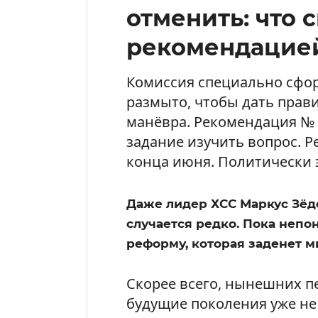
отменить: что 
рекомендацией
Комиссия специально сфо
размыто, чтобы дать прав
манёвра. Рекомендация № 1
задание изучить вопрос. 
конца июня. Политически э
Даже лидер ХСС Маркус Зёд
случается редко. Пока непо
реформу, которая заденет 
Скорее всего, нынешних пе
будущие поколения уже не