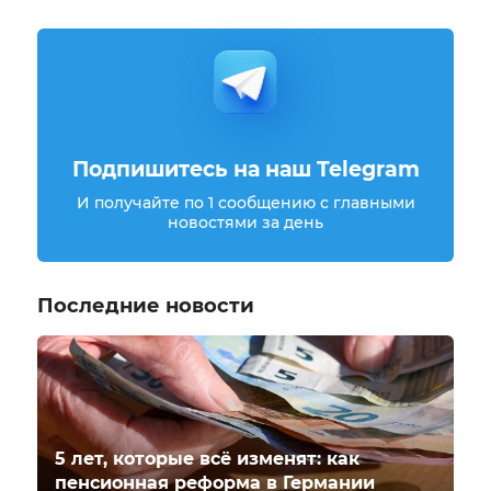
Подпишитесь на наш Telegram
И получайте по 1 сообщению с главными
новостями за день
Последние новости
5 лет, которые всё изменят: как
пенсионная реформа в Германии