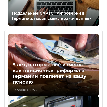
Поддельные CAPTCHA-проверки в
Германии: новая схема кражи данных
5 лет, которые всё изменят:
как пенсионная реформа в
Германии повлияет на вашу
пенсию
Сегодня в 00:53