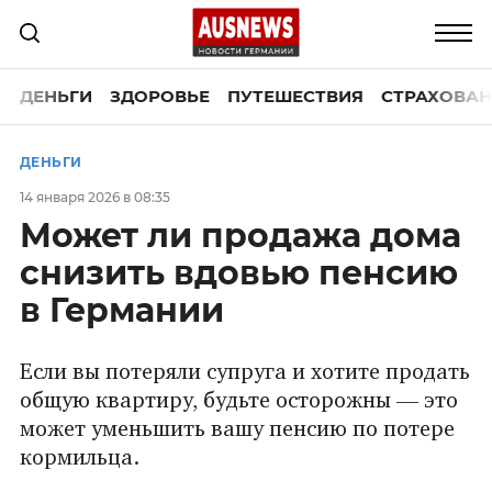
ДЕНЬГИ
ЗДОРОВЬЕ
ПУТЕШЕСТВИЯ
СТРАХОВАН
ДЕНЬГИ
14 января 2026 в 08:35
Может ли продажа дома
снизить вдовью пенсию
в Германии
Если вы потеряли супруга и хотите продать
общую квартиру, будьте осторожны — это
может уменьшить вашу пенсию по потере
кормильца.