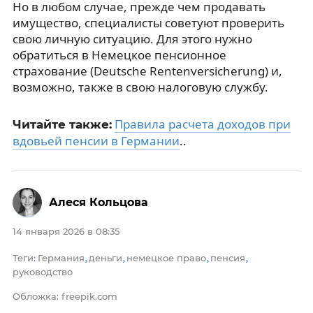
Но в любом случае, прежде чем продавать
имущество, специалисты советуют проверить
свою личную ситуацию. Для этого нужно
обратиться в Немецкое пенсионное
страхование (Deutsche Rentenversicherung) и,
возможно, также в свою налоговую службу.
Правила расчета доходов при
Читайте также:
вдовьей пенсии в Германии
..
Алеся Кольцова
14 января 2026 в 08:35
Теги
Германия
деньги
немецкое право
пенсия
:
,
,
,
,
руководство
Обложка: freepik.com