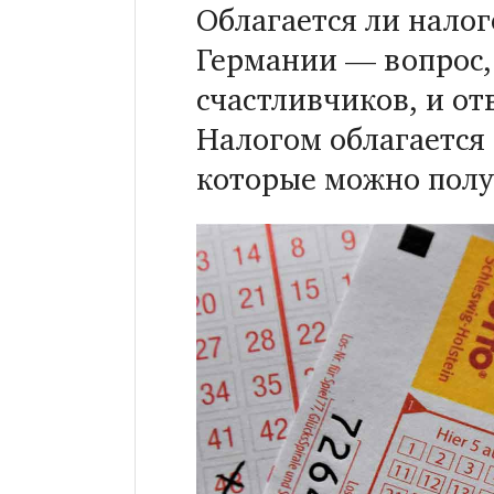
Облагается ли нало
Германии — вопрос,
счастливчиков, и от
Налогом облагается 
которые можно полу