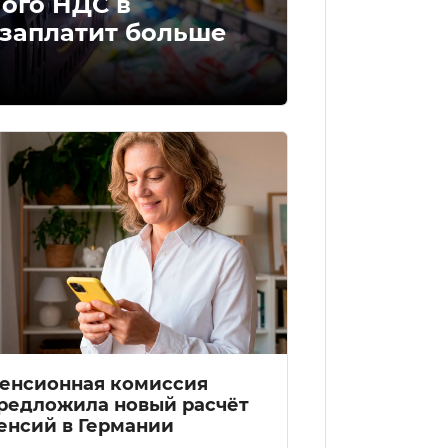
ого НДС в
 заплатит больше
енсионная комиссия
редложила новый расчёт
енсий в Германии