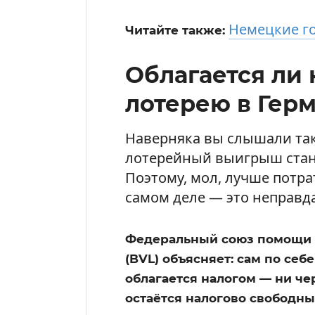
Немецкие г
Читайте также:
Облагается ли
лотерею в Гер
Наверняка вы слышали тако
лотерейный выигрыш стан
Поэтому, мол, лучше потра
самом деле — это неправда
Федеральный союз помощи 
(BVL) объясняет: сам по се
облагается налогом — ни чер
остаётся налогово свободны