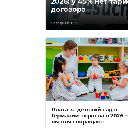
2026: у 45% нет тар
договора
Сегодня в 10:30
Плата за детский сад в
Германии выросла в 2026 
льготы сокращают