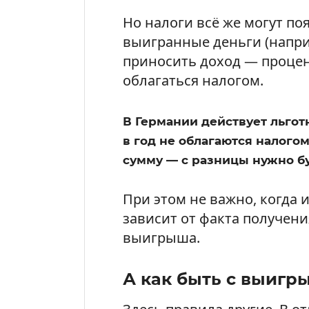
Но налоги всё же могут по
выигранные деньги (наприм
приносить доход — процен
облагаться налогом.
В Германии действует льгот
в год не облагаются налого
сумму — с разницы нужно бу
При этом не важно, когда
зависит от факта получени
выигрыша.
А как быть с выигр