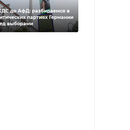
ХДС до АфД: разбираемся в
итических партиях Германии
ед выборами