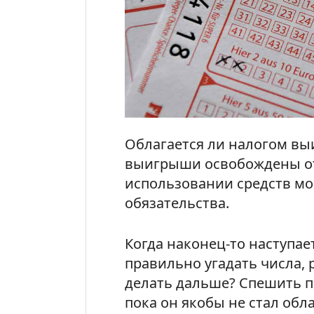
Облагается ли налогом вы
выигрыши освобождены от
использовании средств мо
обязательства.
Когда наконец-то наступает
правильно угадать числа, 
делать дальше? Спешить 
пока он якобы не стал обл