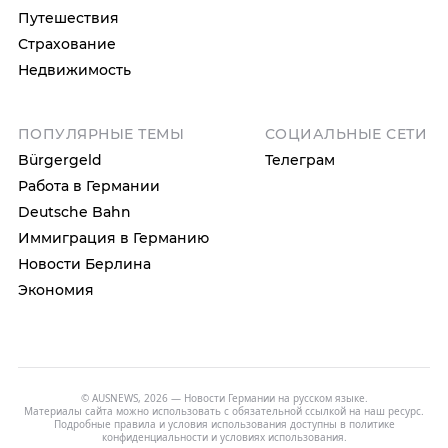
Путешествия
Страхование
Недвижимость
ПОПУЛЯРНЫЕ ТЕМЫ
СОЦИАЛЬНЫЕ СЕТИ
Bürgergeld
Телеграм
Работа в Германии
Deutsche Bahn
Иммиграция в Германию
Новости Берлина
Экономия
© AUSNEWS, 2026 — Новости Германии на русском языке.
Материалы сайта можно использовать с обязательной ссылкой на наш ресурс.
Подробные правила и условия использования доступны в
политике
конфиденциальности
и
условиях использования
.