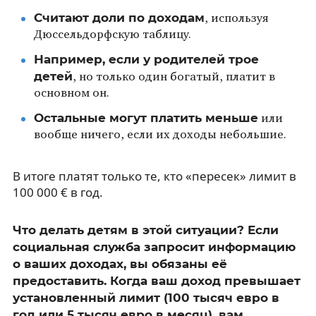
Считают доли по доходам
, используя
Дюссельдорфскую таблицу.
Например, если у родителей трое
детей
, но только один богатый, платит в
основном он.
Остальные могут платить меньше
или
вообще ничего, если их доходы небольшие.
В итоге платят только те, кто «пересек» лимит в
100 000 € в год.
Что делать детям в этой ситуации? Если
социальная служба запросит информацию
о ваших доходах, вы обязаны её
предоставить. Когда ваш доход превышает
установленный лимит (100 тысяч евро в
год или 5 тысяч евро в месяц), вам