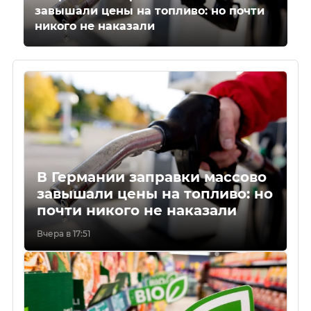
завышали цены на топливо: но почти
никого не наказали
В Германии заправки массово
завышали цены на топливо: но
почти никого не наказали
Вчера в 17:51