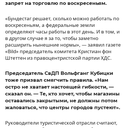
запрет на торговлю по воскресеньям.
«Бундестаг решает, сколько можно работать по
воскресеньям, а федеральные земли
определяют часы работы в этот день. И в том, и
в другом случае я за то, чтобы заметно
расширить нынешние нормы», — заявил газете
«Bild» председатель комитета Кристиан фон
Штеттен из правоцентристской партии ХДС.
Председатель СвДП Вольфганг Кубицки
тоже призвал смягчить правила. «Нам
остро не хватает настоящей гибкости, —
сказал он. — Те, кто хочет, чтобы магазины
оставались закрытыми, не должны потом
жаловаться, что центры городов пустеют».
Руководители туристической отрасли считают,