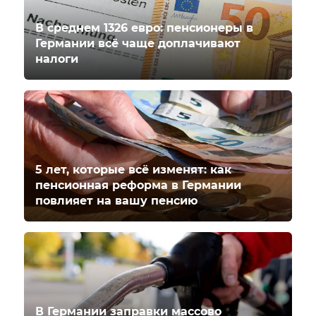
В среднем 1326 евро: пенсионеры в
Германии всё чаще доплачивают
налоги
5 лет, которые всё изменят: как
пенсионная реформа в Германии
повлияет на вашу пенсию
В Германии заправки массово