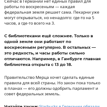
Сейчас в Германии нет единых правил для
работы по воскресеньям — каждая
федеральная земля решает сама. Пекарни уже
могут открываться, но ненадолго: где-то на 5
часов, а где-то всего на 3.
С библиотеками ещё сложнее. Только в
одной земле они работают по
воскресеньям регулярно. В остальных —
это редкость, и часы работы сильно
отличаются. Например, в Гамбурге главная
библиотека открыта с 13 до 18.
Правительство Мерца хочет сделать единые
правила для всей страны. Но закон пока только
в планах — его должны одобрить парламент и
совет федеральных земель.
Starbucks в Германии обязали
Читайте также: