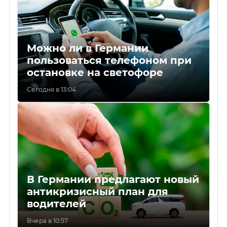
Можно ли в Германии
пользоваться телефоном при
остановке на светофоре
Сегодня в 13:04
В Германии предлагают новый
антикризисный план для
водителей
Вчера в 10:57