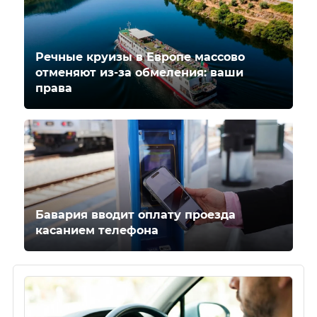
Речные круизы в Европе массово
отменяют из-за обмеления: ваши
права
Бавария вводит оплату проезда
касанием телефона