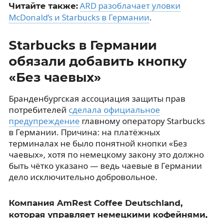
ARD разоблачает уловки
Читайте также:
McDonald’s и Starbucks в Германии
.
Starbucks в Германии
обязали добавить кнопку
«Без чаевых»
Бранденбургская ассоциация защиты прав
потребителей
сделала официальное
предупреждение
главному оператору Starbucks
в Германии. Причина: на платёжных
терминалах не было понятной кнопки «Без
чаевых», хотя по немецкому закону это должно
быть чётко указано — ведь чаевые в Германии
дело исключительно добровольное.
Компания AmRest Coffee Deutschland,
которая управляет немецкими кофейнями,