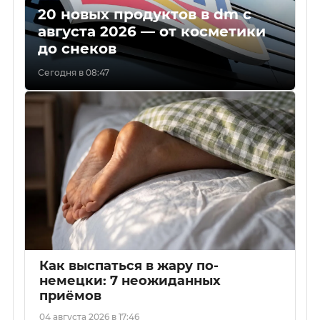
20 новых продуктов в dm с
августа 2026 — от косметики
до снеков
Сегодня в 08:47
Как выспаться в жару по-
немецки: 7 неожиданных
приёмов
04 августа 2026 в 17:46