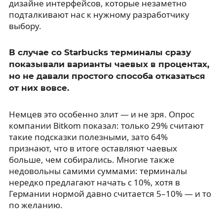
дизайне интерфейсов, которые незаметно
подталкивают нас к нужному разработчику
выбору.
В случае со Starbucks терминалы сразу
показывали варианты чаевых в процентах,
но не давали простого способа отказаться
от них вовсе.
Немцев это особенно злит — и не зря. Опрос
компании Bitkom показал: только 29% считают
такие подсказки полезными, зато 64%
признают, что в итоге оставляют чаевых
больше, чем собирались. Многие также
недовольны самими суммами: терминалы
нередко предлагают начать с 10%, хотя в
Германии нормой давно считается 5–10% — и то
по желанию.