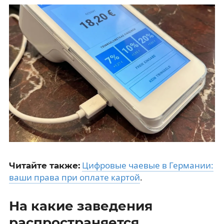
Цифровые чаевые в Германии:
Читайте также:
ваши права при оплате картой
.
На какие заведения
распространяется