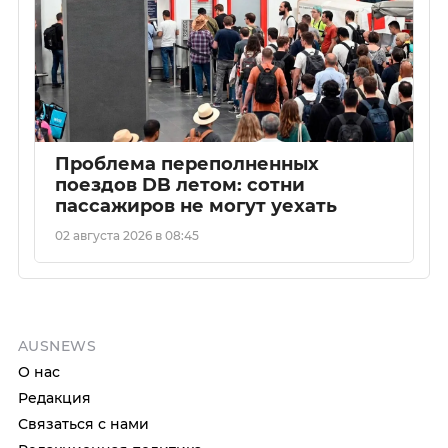
Проблема переполненных
поездов DB летом: сотни
пассажиров не могут уехать
02 августа 2026 в 08:45
AUSNEWS
О нас
Редакция
Связаться с нами