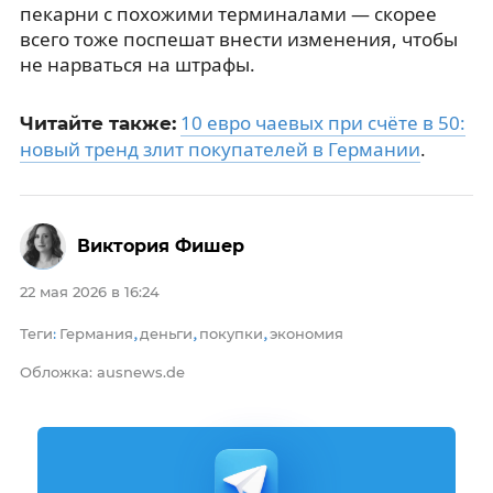
пекарни с похожими терминалами — скорее
всего тоже поспешат внести изменения, чтобы
не нарваться на штрафы.
10 евро чаевых при счёте в 50:
Читайте также:
новый тренд злит покупателей в Германии
.
Виктория Фишер
22 мая 2026 в 16:24
Теги
Германия
деньги
покупки
экономия
:
,
,
,
Обложка: ausnews.de