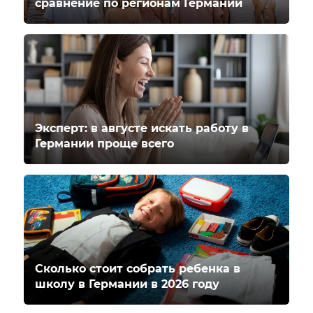
сравнение по регионам Германии
Эксперт: в августе искать работу в
Германии проще всего
Сколько стоит собрать ребенка в
школу в Германии в 2026 году