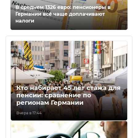
В среднем 1326 евро: пенсионеры в
Германии всё чаще доплачивают
налоги
Кто набирает 45 лет стажа для
пенсии: сравнение по
регионам Германии
Вчера в 17:44