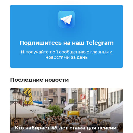
Подпишитесь на наш Telegram
И получайте по 1 сообщению с главными
новостями за день
Последние новости
Кто набирает 45 лет стажа для пенсии: