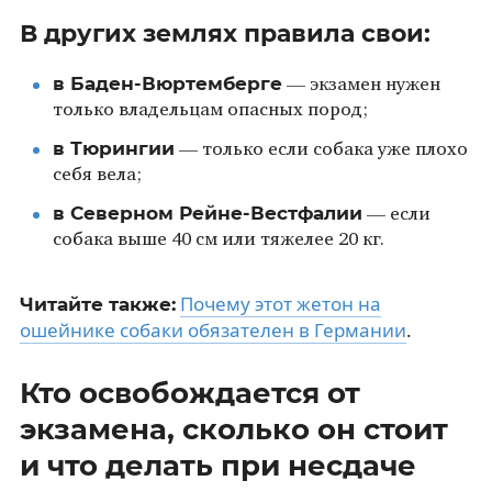
В других землях правила свои:
в Баден-Вюртемберге
— экзамен нужен
только владельцам опасных пород;
в Тюрингии
— только если собака уже плохо
себя вела;
в Северном Рейне-Вестфалии
— если
собака выше 40 см или тяжелее 20 кг.
Почему этот жетон на
Читайте также:
ошейнике собаки обязателен в Германии
.
Кто освобождается от
экзамена, сколько он стоит
и что делать при несдаче