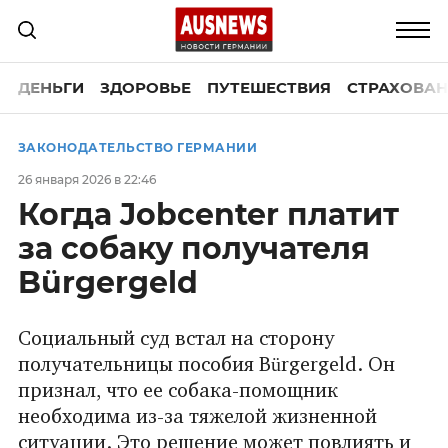
ДЕНЬГИ
ЗДОРОВЬЕ
ПУТЕШЕСТВИЯ
СТРАХОВАН
ЗАКОНОДАТЕЛЬСТВО ГЕРМАНИИ
26 января 2026 в 22:46
Когда Jobcenter платит
за собаку получателя
Bürgergeld
Социальный суд встал на сторону
получательницы пособия Bürgergeld. Он
признал, что ее собака-помощник
необходима из-за тяжелой жизненной
ситуации. Это решение может повлиять и