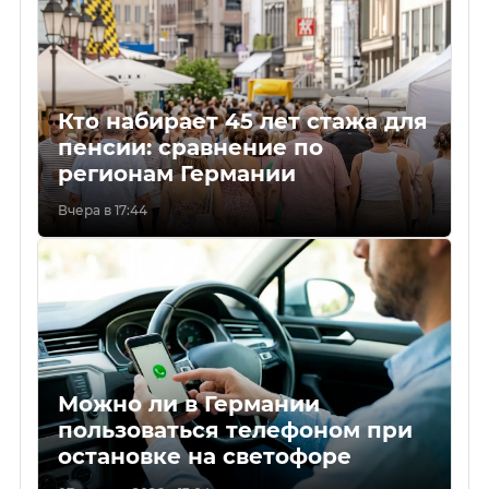
Кто набирает 45 лет стажа для
пенсии: сравнение по
регионам Германии
Вчера в 17:44
Можно ли в Германии
пользоваться телефоном при
остановке на светофоре