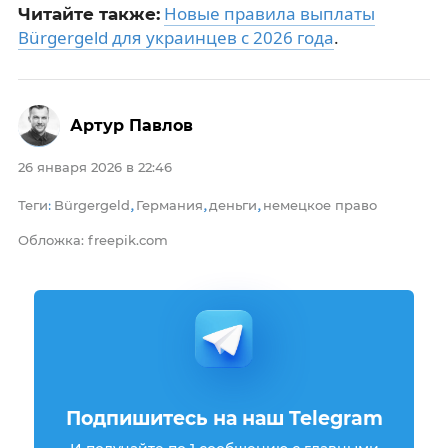
Новые правила выплаты
Читайте также:
Bürgergeld для украинцев с 2026 года
.
Артур Павлов
26 января 2026 в 22:46
Теги
Bürgergeld
Германия
деньги
немецкое право
:
,
,
,
Обложка: freepik.com
Подпишитесь на наш Telegram