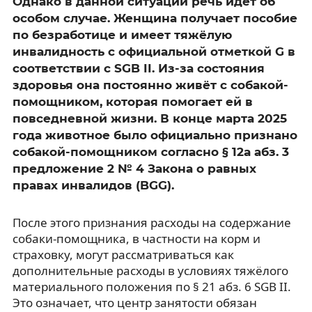
Однако в данной ситуации речь идёт об
особом случае. Женщина получает пособие
по безработице и имеет тяжёлую
инвалидность с официальной отметкой G в
соответствии с SGB II. Из-за состояния
здоровья она постоянно живёт с собакой-
помощником, которая помогает ей в
повседневной жизни. В конце марта 2025
года животное было официально признано
собакой-помощником согласно § 12a абз. 3
предложение 2 № 4 Закона о равных
правах инвалидов (BGG).
После этого признания расходы на содержание
собаки-помощника, в частности на корм и
страховку, могут рассматриваться как
дополнительные расходы в условиях тяжёлого
материального положения по § 21 абз. 6 SGB II.
Это означает, что центр занятости обязан