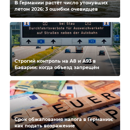
В Германии растёт число утонувших
летом 2026: 3 ошибки очевидцев
Строгий контроль на A8 и A93 в
Баварии: когда объезд запрещён
Срок обжалования налога в Германии:
как подать возражение