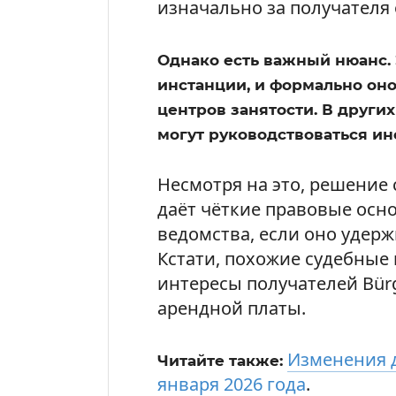
изначально за получателя 
Однако есть важный нюанс.
инстанции, и формально оно
центров занятости. В друг
могут руководствоваться ин
Несмотря на это, решение
даёт чёткие правовые осн
ведомства, если оно удерж
Кстати, похожие судебны
интересы получателей Bürg
арендной платы.
Изменения д
Читайте также:
января 2026 года
.