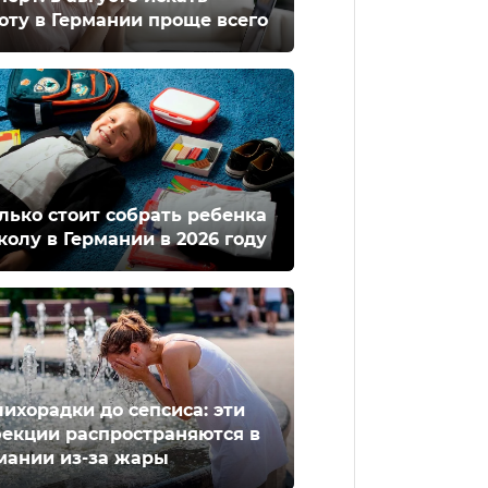
оту в Германии проще всего
лько стоит собрать ребенка
колу в Германии в 2026 году
лихорадки до сепсиса: эти
екции распространяются в
мании из-за жары