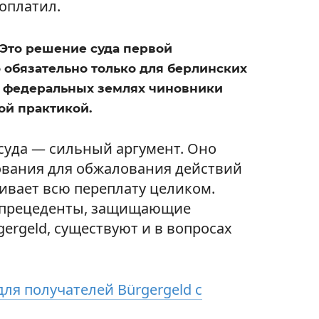
оплатил.
 Это решение суда первой
 обязательно только для берлинских
их федеральных землях чиновники
ой практикой.
 суда — сильный аргумент. Оно
ования для обжалования действий
ивает всю переплату целиком.
е прецеденты, защищающие
ergeld, существуют и в вопросах
ля получателей Bürgergeld с