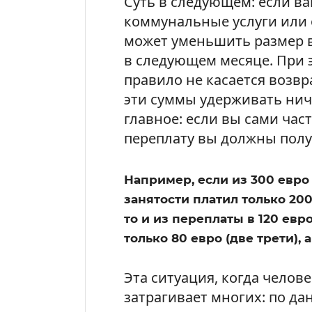
Суть в следующем: если в
коммунальные услуги или 
может уменьшить размер в
в следующем месяце. При 
правило не касается возвр
эти суммы удерживать нич
главное: если вы сами час
переплату вы должны полу
Например, если из 300 евр
занятости платил только 200
то и из переплаты в 120 евр
только 80 евро (две трети), 
Эта ситуация, когда челов
затрагивает многих: по да