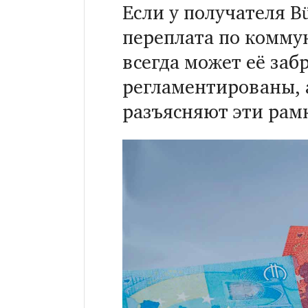
Если у получателя B
переплата по коммун
всегда может её забр
регламентированы, 
разъясняют эти рам