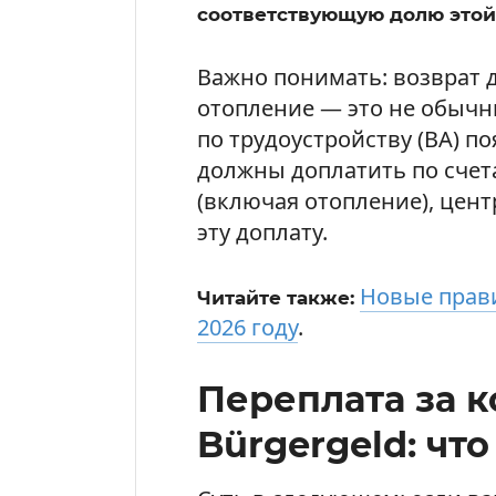
соответствующую долю этой
Важно понимать: возврат 
отопление — это не обычн
по трудоустройству (BA) по
должны доплатить по счет
(включая отопление), цен
эту доплату.
Новые прави
Читайте также:
2026 году
.
Переплата за 
Bürgergeld: чт