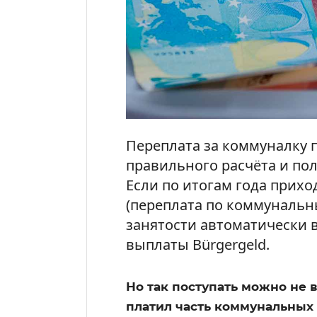
Переплата за коммуналку п
правильного расчёта и пол
Если по итогам года прих
(переплата по коммунальн
занятости автоматически 
выплаты Bürgergeld.
Но так поступать можно не в
платил часть коммунальных 