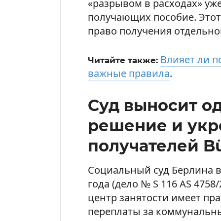
«разрывом в расходах» уже
получающих пособие. Этот
право получения отдельно
Влияет ли по
Читайте также:
важные правила
.
Суд выносит о
решение и укр
получателей Bü
Социальный суд Берлина в 
года (дело № S 116 AS 4758
центр занятости имеет пра
переплаты за коммунальны