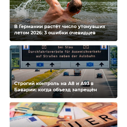
В Германии растёт число утонувших
летом 2026: 3 ошибки очевидцев
Строгий контроль на A8 и A93 в
Баварии: когда объезд запрещён