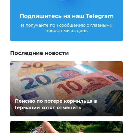
Подпишитесь на наш Telegram
И получайте по 1 сообщению с главными
новостями за день
Последние новости
Пенсию по потере кормильца в
Германии хотят отменить