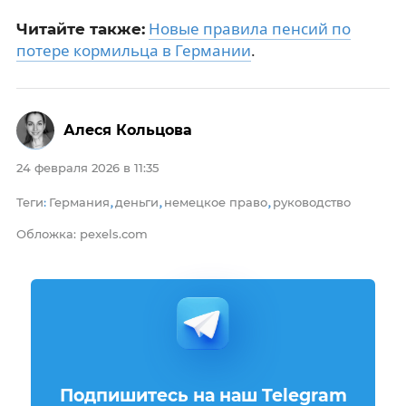
Новые правила пенсий по
Читайте также:
потере кормильца в Германии
.
Алеся Кольцова
24 февраля 2026 в 11:35
Теги
Германия
деньги
немецкое право
руководство
:
,
,
,
Обложка: pexels.com
Подпишитесь на наш Telegram