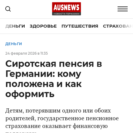
ДЕНЬГИ
ЗДОРОВЬЕ
ПУТЕШЕСТВИЯ
СТРАХОВАН
ДЕНЬГИ
24 февраля 2026 в 11:35
Сиротская пенсия в
Германии: кому
положена и как
оформить
Детям, потерявшим одного или обоих
родителей, государственное пенсионное
страхование оказывает финансовую