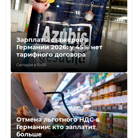
Зарплаты стажёров в
Германии 2026: у 45% нет
тарифного договора
Сегодня в 10:30
Отмена льготного НДС в
Германии: кто заплатит
больше