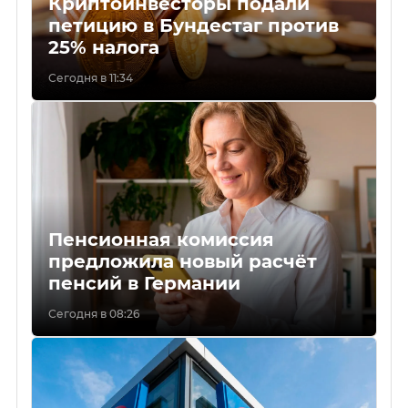
Криптоинвесторы подали
петицию в Бундестаг против
25% налога
Сегодня в 11:34
Пенсионная комиссия
предложила новый расчёт
пенсий в Германии
Сегодня в 08:26