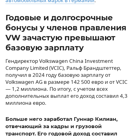
автомобильных марок в Германии
.
Годовые и долгосрочные
бонусы у членов правления
VW зачастую превышают
базовую зарплату
Гендиректор Volkswagen China Investment
Company Limited (VCIC), Ральф Брандштеттер,
получил в 2024 году базовую зарплату от
Volkswagen AG в размере 142 500 евро и от VCIC
— 1,2 миллиона. По итогу, с учетом всех
дополнительных выплат его доход составил 4,3
миллиона евро.
Больше него заработал Гуннар Килиан,
отвечающий за кадры и грузовой
транспорт. Его годовой доход составил