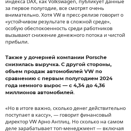
индекса DAX, как Volkswagen, публикует данные
за первое полугодие, все смотрят очень
внимательно. Хотя VW в пресс-релизе говорит о
«устойчивом результате в сложной среде»,
особую обеспокоенность среди работников
вызывают снижение денежного потока и чистой
прибыли.
Также у дочерней компании Porsche
снизилась выручка. С другой стороны,
объем продаж автомобилей VW по
сравнению с первым полугодием 2024
года немного вырос — с 4,34 до 4,36
.
миллионов автомобилей
«Но в итоге важно, сколько денег действительно
поступает в кассу», — говорит финансовый
директор VW Арно Антлиц. Но сколько на самом
деле зарабатывает топ-менеджмент — включая