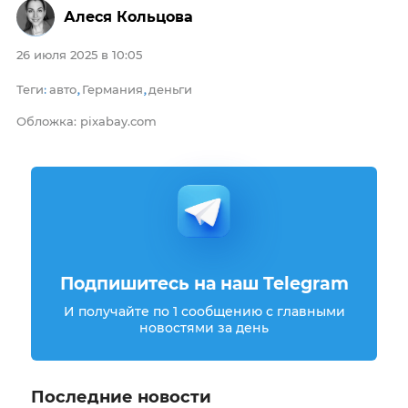
Алеся Кольцова
26 июля 2025 в 10:05
Теги
авто
Германия
деньги
:
,
,
Обложка: pixabay.com
Подпишитесь на наш Telegram
И получайте по 1 сообщению с главными
новостями за день
Последние новости