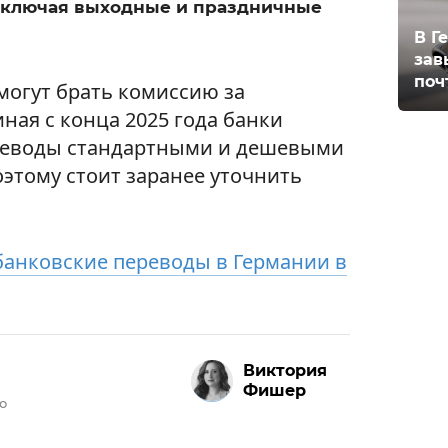
 включая выходные и праздничные
В Г
зав
поч
могут брать комиссию за
ная с конца 2025 года банки
ереводы стандартными и дешевыми
этому стоит заранее уточнить
банковские переводы в Германии в
Виктория
Фишер
о