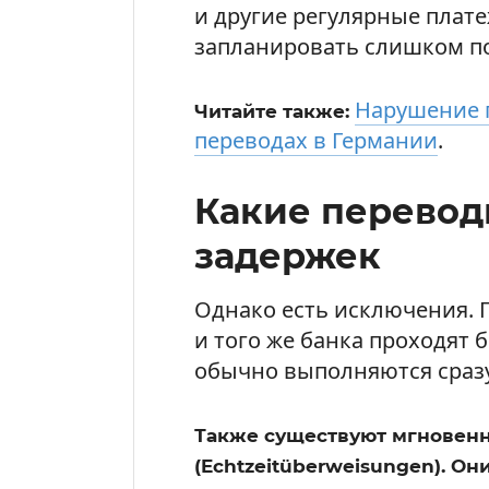
и другие регулярные плате
запланировать слишком п
Нарушение 
Читайте также:
переводах в Германии
.
Какие перевод
задержек
Однако есть исключения.
и того же банка проходят 
обычно выполняются сразу
Также существуют мгновен
(Echtzeitüberweisungen). О