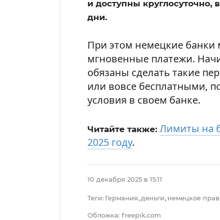
и доступны круглосуточно,
дни.
При этом немецкие банки 
мгновенные платежи. Начи
обязаны сделать такие п
или вовсе бесплатными, по
условия в своем банке.
Лимиты на 
Читайте также:
2025 году
.
10 декабря 2025 в 15:11
Теги
Германия
деньги
немецкое прав
:
,
,
Обложка: freepik.com