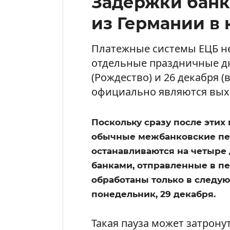
Задержки банк
из Германии в
Платежные системы ЕЦБ н
отдельные праздничные дн
(Рождество) и 26 декабря 
официально являются вых
Поскольку сразу после этих
обычные межбанковские пе
останавливаются на четыре
банками, отправленные в пер
обработаны только в следу
понедельник, 29 декабря.
Такая пауза может затрону