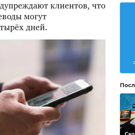
дупреждают клиентов, что
еводы могут
етырёх дней.
Посл
Ско