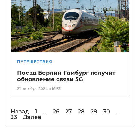
ПУТЕШЕСТВИЯ
Поезд Берлин-Гамбург получит
обновление связи 5G
21 октября 2024 в 16:23
Назад
1
…
26
27
28
29
30
…
33
Далее