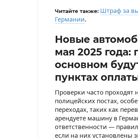
Штраф за в
Читайте также:
Германии
.
Новые автомоб
мая 2025 года:
основном буду
пунктах оплат
Проверки часто проходят 
полицейских постах, особ
переходах, таких как пере
арендуете машину в Герман
ответственности — правил
если на них установлены 