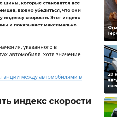
е шины, которые становятся все
мцев, важно убедиться, что они
 индексу скорости. Этот индекс
ины и показывает максимально
Отм
Гер
начения, указанного в
ах автомобиля, хотя значение
20 
станции между автомобилями в
авг
сне
ть индекс скорости