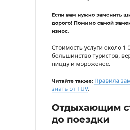
Если вам нужно заменить ши
дорого! Помимо самой заме
износ.
Стоимость услуги около 1 
большинство туристов, ве
пиццу и мороженое.
Правила зам
Читайте также:
знать от TÜV
.
Отдыхающим ст
до поездки