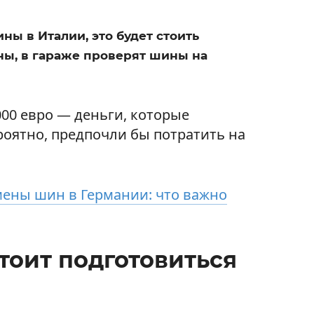
ны в Италии, это будет стоить
ны, в гараже проверят шины на
000 евро — деньги, которые
роятно, предпочли бы потратить на
ены шин в Германии: что важно
оит подготовиться