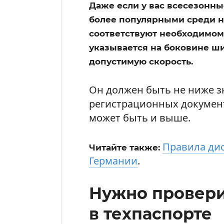
Даже если у вас всесезонны
более популярными среди не
соответствуют необходимому
указывается на боковине ш
допустимую скорость.
Он должен быть не ниже з
регистрационных документ
может быть и выше.
Правила ди
Читайте также:
Германии
.
Нужно провери
в техпаспорте