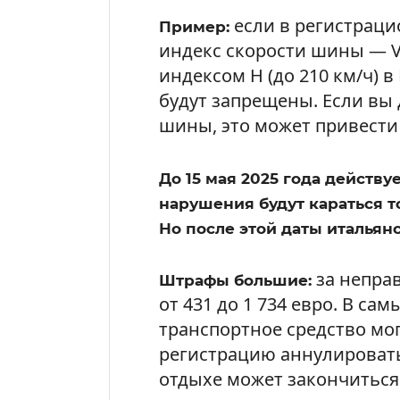
если в регистраци
Пример:
индекс скорости шины — V 
индексом H (до 210 км/ч) в
будут запрещены. Если вы 
шины, это может привести
До 15 мая 2025 года действ
нарушения будут караться 
Но после этой даты итальянс
за непра
Штрафы большие:
от 431 до 1 734 евро. В са
транспортное средство мог
регистрацию аннулировать
отдыхе может закончиться