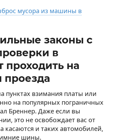
ыброс мусора из машины в
ильные законы с
 проверки в
т проходить на
ы проезда
на пунктах взимания платы или
енно на популярных пограничных
вал Бреннер. Даже если вы
ии, это не освобождает вас от
а касаются и таких автомобилей,
зимние шины.