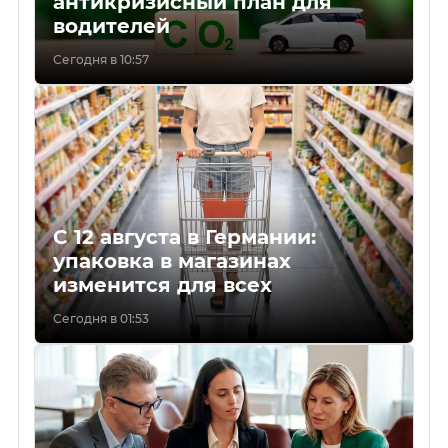
антикризисный план для
водителей
Сегодня в 10:57
С 12 августа в Германии:
упаковка в магазинах
изменится для всех
Сегодня в 01:53