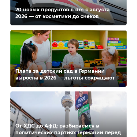
20 новых продуктов в dm с августа
2026 — от косметики до снеков
Плата за детский сад в Германии
выросла в 2026 — льготы сокращают
От ХДС до АфД: разбираемся в
политических партиях Германии перед