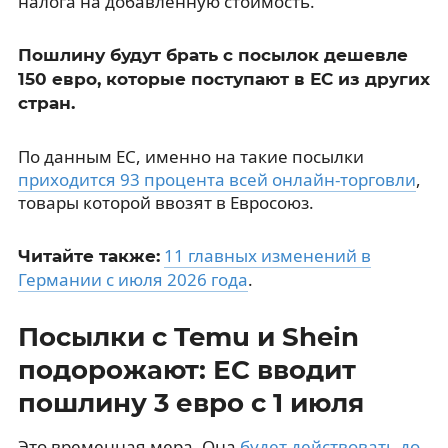
налога на добавленную стоимость.
Пошлину будут брать с посылок дешевле
150 евро, которые поступают в ЕС из других
стран.
По данным ЕС, именно на такие посылки
приходится 93 процента всей онлайн-торговли
,
товары которой ввозят в Евросоюз.
11 главных изменений в
Читайте также:
Германии с июля 2026 года
.
Посылки с Temu и Shein
подорожают: ЕС вводит
пошлину 3 евро с 1 июля
Это временная мера. Она
будет действовать до