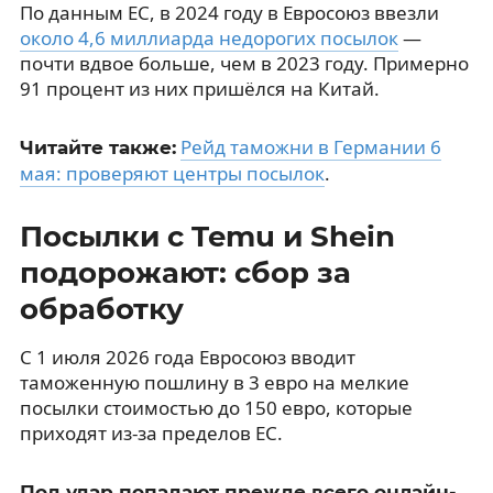
По данным ЕС, в 2024 году в Евросоюз ввезли
около 4,6 миллиарда недорогих посылок
—
почти вдвое больше, чем в 2023 году. Примерно
91 процент из них пришёлся на Китай.
Рейд таможни в Германии 6
Читайте также:
мая: проверяют центры посылок
.
Посылки с Temu и Shein
подорожают: сбор за
обработку
С 1 июля 2026 года Евросоюз вводит
таможенную пошлину в 3 евро на мелкие
посылки стоимостью до 150 евро, которые
приходят из-за пределов ЕС.
Под удар попадают прежде всего онлайн-