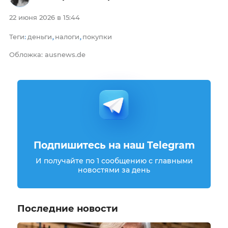
22 июня 2026 в 15:44
Теги
деньги
налоги
покупки
:
,
,
Обложка: ausnews.de
Подпишитесь на наш Telegram
И получайте по 1 сообщению с главными
новостями за день
Последние новости