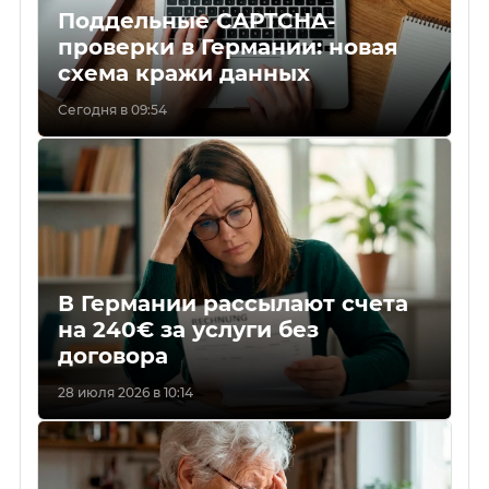
Поддельные CAPTCHA-
проверки в Германии: новая
схема кражи данных
Сегодня в 09:54
В Германии рассылают счета
на 240€ за услуги без
договора
28 июля 2026 в 10:14