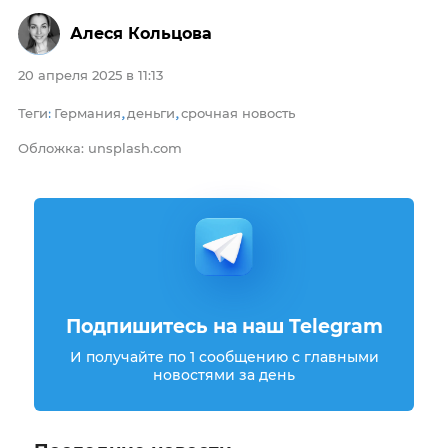
Алеся Кольцова
20 апреля 2025 в 11:13
Теги
Германия
деньги
срочная новость
:
,
,
Обложка: unsplash.com
Подпишитесь на наш Telegram
И получайте по 1 сообщению с главными
новостями за день