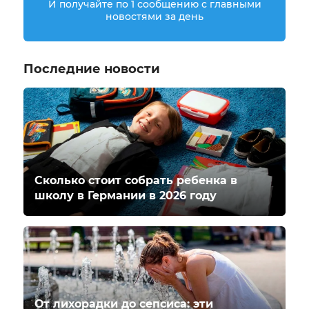
И получайте по 1 сообщению с главными
новостями за день
Последние новости
Сколько стоит собрать ребенка в
школу в Германии в 2026 году
От лихорадки до сепсиса: эти