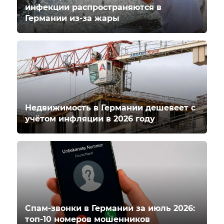
инфекции распространяются в
Германии из-за жары
Недвижимость в Германии дешевеет с
учётом инфляции в 2026 году
Спам-звонки в Германии за июль 2026:
топ-10 номеров мошенников