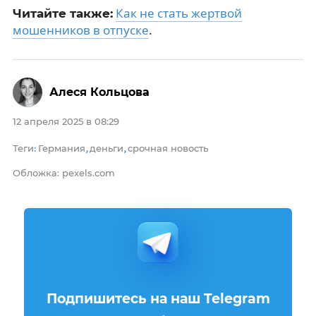
Как не стать жертвой
Читайте также:
мошенников в отпуске
.
Алеся Кольцова
12 апреля 2025 в 08:29
Теги
Германия
деньги
срочная новость
:
,
,
Обложка: pexels.com
Подпишитесь на наш Telegram