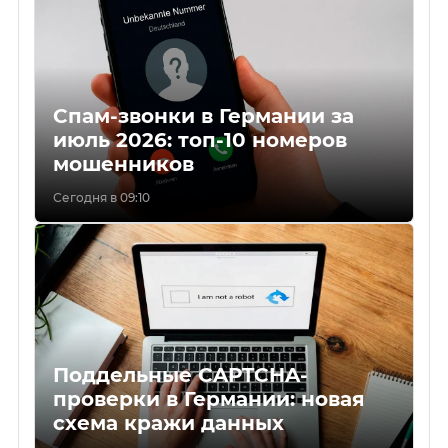
Спам-звонки в Германии за
июль 2026: топ-10 номеров
мошенников
Сегодня в 09:10
Поддельные CAPTCHA-
проверки в Германии: новая
схема кражи данных