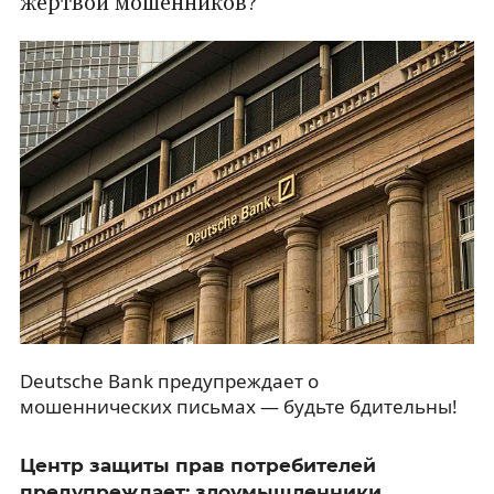
жертвой мошенников?
Deutsche Bank предупреждает о
мошеннических письмах — будьте бдительны!
Центр защиты прав потребителей
предупреждает: злоумышленники