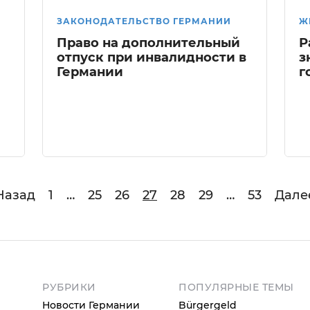
ЗАКОНОДАТЕЛЬСТВО ГЕРМАНИИ
Ж
Право на дополнительный
Р
отпуск при инвалидности в
з
Германии
г
Назад
1
…
25
26
27
28
29
…
53
Дале
РУБРИКИ
ПОПУЛЯРНЫЕ ТЕМЫ
Новости Германии
Bürgergeld