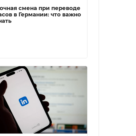
очная смена при переводе
асов в Германии: что важно
нать