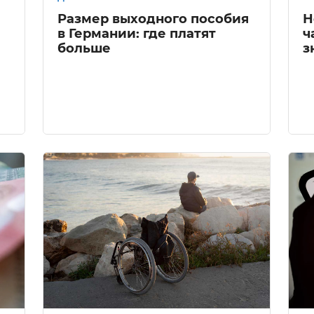
Размер выходного пособия
Н
в Германии: где платят
ч
больше
з