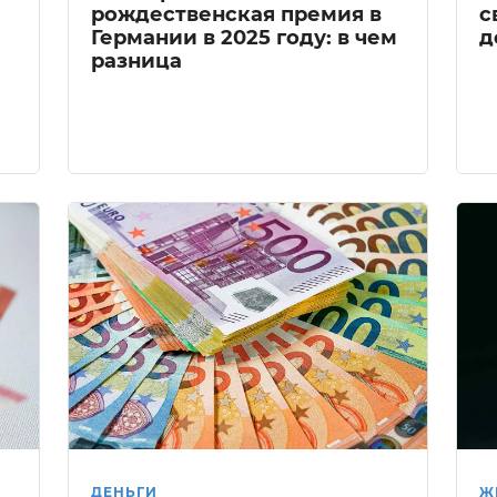
рождественская премия в
с
Германии в 2025 году: в чем
д
разница
ДЕНЬГИ
Ж