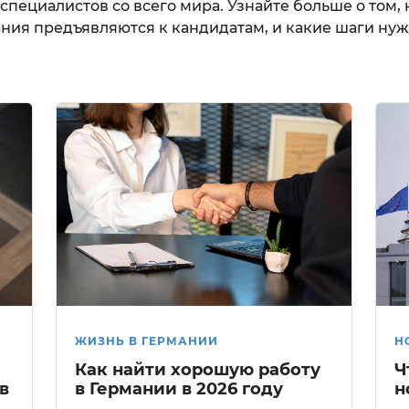
пециалистов со всего мира. Узнайте больше о том, 
ания предъявляются к кандидатам, и какие шаги ну
ЖИЗНЬ В ГЕРМАНИИ
Н
Как найти хорошую работу
Ч
в
в Германии в 2026 году
н