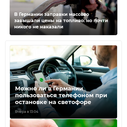
В Германии заправки массово
завышали цены на топливо: но почти
никого не наказали
Можно ли в Германии
пользоваться телефоном при
остановке на светофоре
Вчера в 13:04