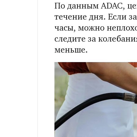
По данным ADAC, це
течение дня. Если з
часы, можно неплох
следите за колебан
меньше.