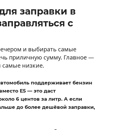
для заправки в
заправляться с
 вечером и выбирать самые
чь приличную сумму. Главное —
ы самые низкие.
 автомобиль поддерживает бензин
вместо E5 — это даст
оло 6 центов за литр. А если
альше до более дешёвой заправки,