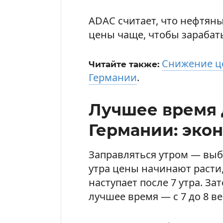
ADAC считает, что нефтян
цены чаще, чтобы зарабат
Снижение це
Читайте также:
Германии
.
Лучшее время 
Германии: экон
Заправляться утром — выбр
утра цены начинают расти
наступает после 7 утра. З
лучшее время — с 7 до 8 веч