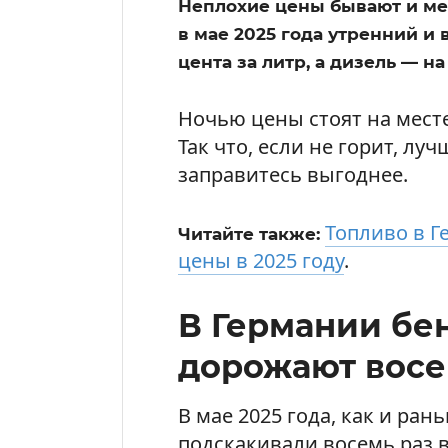
Неплохие цены бывают и меж
в мае 2025 года утренний и 
цента за литр, а дизель — на 
Ночью цены стоят на месте
Так что, если не горит, лу
заправитесь выгоднее.
Топливо в Г
Читайте также:
цены в 2025 году
.
В Германии бе
дорожают восем
В мае 2025 года, как и ран
подскакивали восемь раз 