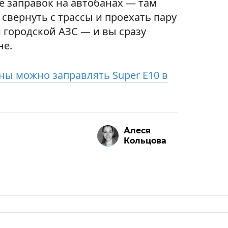
е заправок на автобанах — там
 свернуть с трассы и проехать пару
городской АЗС — и вы сразу
не.
ы можно заправлять Super E10 в
Алеся
Кольцова