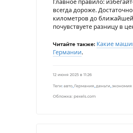
Главное правило: избегайт
всегда дороже. Достаточно
километров до ближайшей 
почувствуете разницу в це
Какие машин
Читайте также:
Германии
.
12 июня 2025 в 11:26
Теги
авто
Германия
деньги
экономия
:
,
,
,
Обложка: pexels.com