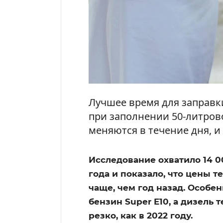
Лучшее время для заправки
при заполнении 50-литров
меняются в течение дня, и
Исследование охватило 14 0
года и показало, что цены т
чаще, чем год назад. Особе
бензин Super E10, а дизель 
резко, как в 2022 году.