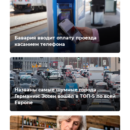
Бавария вводит оплату проезда
касанием телефона
Названы самые шумные города
Германии: Эссен вошёл в ТОП-5 по всей
Европе