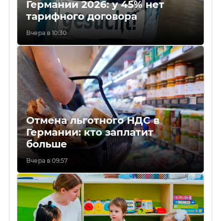
Германии 2026: у 45% нет
тарифного договора
Вчера в 10:30
Отмена льготного НДС в
Германии: кто заплатит
больше
Вчера в 09:57