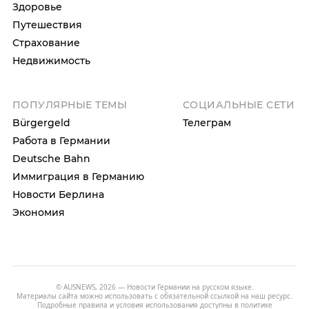
Здоровье
Путешествия
Страхование
Недвижимость
ПОПУЛЯРНЫЕ ТЕМЫ
СОЦИАЛЬНЫЕ СЕТИ
Bürgergeld
Телеграм
Работа в Германии
Deutsche Bahn
Иммиграция в Германию
Новости Берлина
Экономия
© AUSNEWS, 2026 — Новости Германии на русском языке.
Материалы сайта можно использовать с обязательной ссылкой на наш ресурс.
Подробные правила и условия использования доступны в
политике