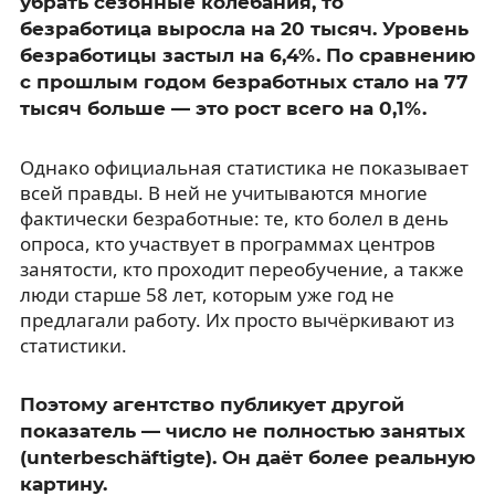
убрать сезонные колебания, то
безработица выросла на 20 тысяч. Уровень
безработицы застыл на 6,4%. По сравнению
с прошлым годом безработных стало на 77
тысяч больше — это рост всего на 0,1%.
Однако официальная статистика не показывает
всей правды. В ней не учитываются многие
фактически безработные: те, кто болел в день
опроса, кто участвует в программах центров
занятости, кто проходит переобучение, а также
люди старше 58 лет, которым уже год не
предлагали работу. Их просто вычёркивают из
статистики.
Поэтому агентство публикует другой
показатель — число не полностью занятых
(unterbeschäftigte). Он даёт более реальную
картину.