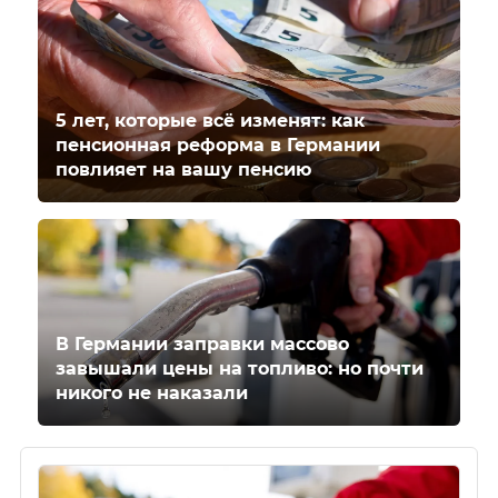
5 лет, которые всё изменят: как
пенсионная реформа в Германии
повлияет на вашу пенсию
В Германии заправки массово
завышали цены на топливо: но почти
никого не наказали