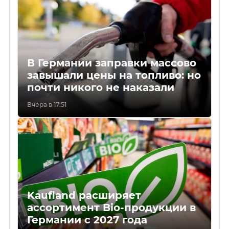
В Германии заправки массово
завышали цены на топливо: но
почти никого не наказали
Вчера в 17:51
Kaufland расширяет
ассортимент Bio-продукции в
Германии с 2027 года