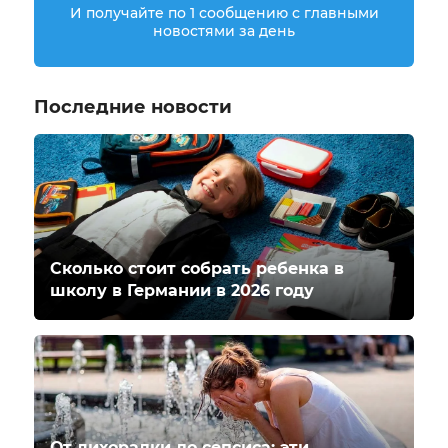
И получайте по 1 сообщению с главными
новостями за день
Последние новости
Сколько стоит собрать ребенка в
школу в Германии в 2026 году
От лихорадки до сепсиса: эти