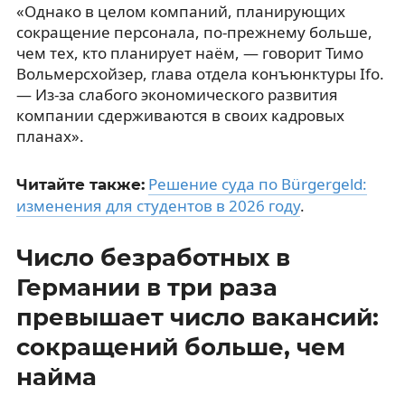
«Однако в целом компаний, планирующих
сокращение персонала, по-прежнему больше,
чем тех, кто планирует наём, — говорит Тимо
Вольмерсхойзер, глава отдела конъюнктуры Ifo.
— Из-за слабого экономического развития
компании сдерживаются в своих кадровых
планах».
Решение суда по Bürgergeld:
Читайте также:
изменения для студентов в 2026 году
.
Число безработных в
Германии в три раза
превышает число вакансий:
сокращений больше, чем
найма