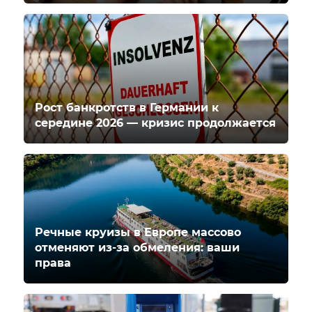
Рост банкротств в Германии к
середине 2026 — кризис продолжается
Речные круизы в Европе массово
отменяют из-за обмеления: ваши
права