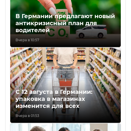
В Германии предлагают новый
антикризисный план для
водителей
Вчера в 10:57
С 12 августа в Германии:
упаковка в магазинах
изменится для всех
Вчера в 01:53