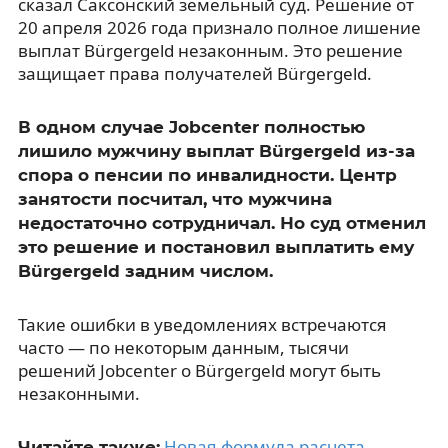
сказал Саксонский земельный суд. Решение от
20 апреля 2026 года признало полное лишение
выплат Bürgergeld незаконным. Это решение
защищает права получателей Bürgergeld.
В одном случае Jobcenter полностью
лишило мужчину выплат Bürgergeld из-за
спора о пенсии по инвалидности. Центр
занятости посчитал, что мужчина
недостаточно сотрудничал. Но суд отменил
это решение и постановил выплатить ему
Bürgergeld задним числом.
Такие ошибки в уведомлениях встречаются
часто — по некоторым данным, тысячи
решений Jobcenter о Bürgergeld могут быть
незаконными.
Новая формула расчета
Читайте также: