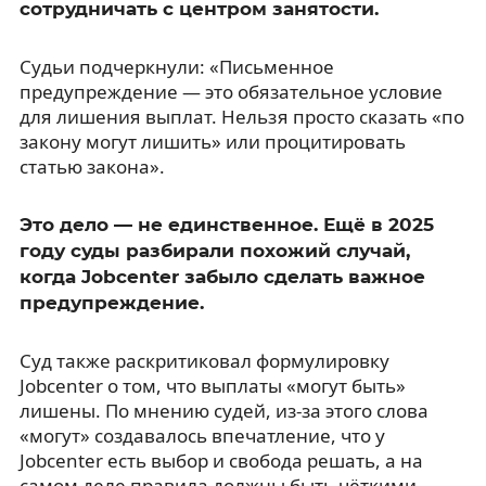
сотрудничать с центром занятости.
Судьи подчеркнули: «Письменное
предупреждение — это обязательное условие
для лишения выплат. Нельзя просто сказать «по
закону могут лишить» или процитировать
статью закона».
Это дело — не единственное. Ещё в 2025
году суды разбирали похожий случай,
когда Jobcenter забыло сделать важное
предупреждение.
Суд также раскритиковал формулировку
Jobcenter о том, что выплаты «могут быть»
лишены. По мнению судей, из-за этого слова
«могут» создавалось впечатление, что у
Jobcenter есть выбор и свобода решать, а на
самом деле правила должны быть чёткими.