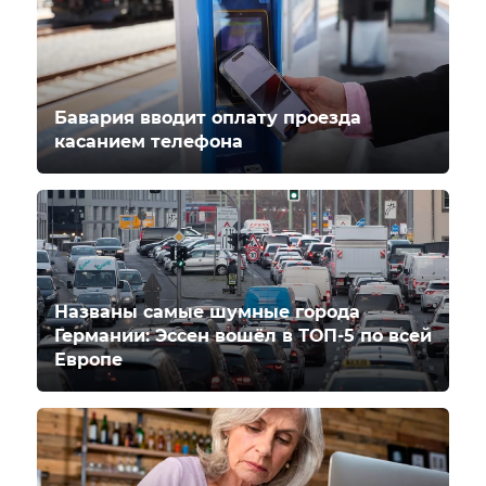
Бавария вводит оплату проезда
касанием телефона
Названы самые шумные города
Германии: Эссен вошёл в ТОП-5 по всей
Европе