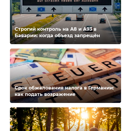
Строгий контроль на A8 и A93 в
Баварии: когда объезд запрещён
Срок обжалования налога в Германии:
как подать возражение