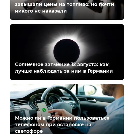
завышали цены на топливо: но почти
никого не наказали
Солнечное затмение 12 августа: как
лучше наблюдать за ним в Германии
Можно ли в Германии пользоваться
телефоном при остановке на
светофоре