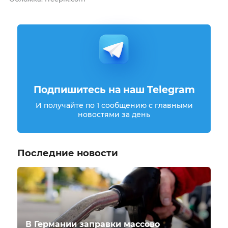
Подпишитесь на наш Telegram
И получайте по 1 сообщению с главными
новостями за день
Последние новости
В Германии заправки массово