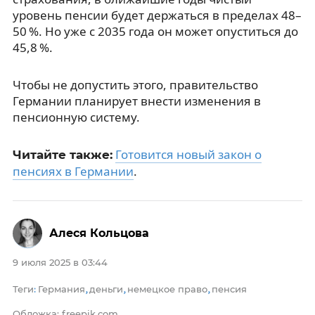
уровень пенсии будет держаться в пределах 48–
50 %. Но уже с 2035 года он может опуститься до
45,8 %.
Чтобы не допустить этого, правительство
Германии планирует внести изменения в
пенсионную систему.
Готовится новый закон о
Читайте также:
пенсиях в Германии
.
Алеся Кольцова
9 июля 2025 в 03:44
Теги
Германия
деньги
немецкое право
пенсия
:
,
,
,
Обложка: freepik.com