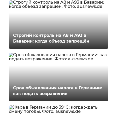
Строгий контроль на A8 и A93 в
Баварии: когда объезд запрещён
Срок обжалования налога в Германии:
как подать возражение