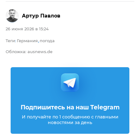
Артур Павлов
26 июня 2026 в 15:24
Теги
Германия
погода
:
,
Обложка: ausnews.de
Подпишитесь на наш Telegram
И получайте по 1 сообщению с главными
новостями за день