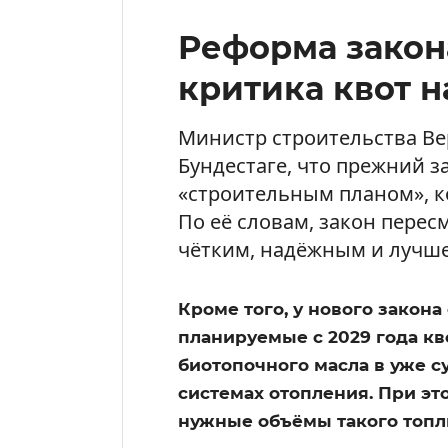
Реформа закон
критика квот н
Министр строительства Вер
Бундестаге, что прежний з
«строительным планом», ко
По её словам, закон перес
чётким, надёжным и лучш
Кроме того, у нового закон
планируемые с 2029 года кв
биотопочного масла в уже 
системах отопления. При это
нужные объёмы такого топл