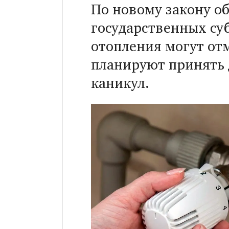
По новому закону об
государственных су
отопления могут от
планируют принять 
каникул.