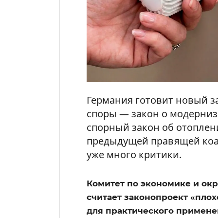
Германия готовит новый з
споры — закон о модерни
спорный закон об отоплен
предыдущей правящей коа
уже много критики.
Комитет по экономике и ок
считает законопроект «пло
для практического применен