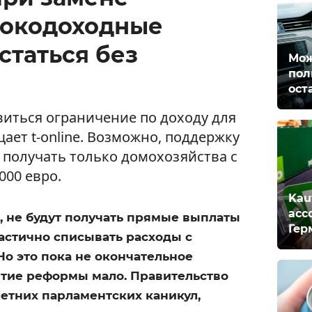
сокодоходные
статься без
Мож
пол
ост
виться ограничение по доходу для
ает t-online. Возможно, поддержку
 получать только домохозяйства с
000 евро.
Kau
асс
е, не будут получать прямые выплаты
Гер
частично списывать расходы с
 Но это пока не окончательное
тие реформы мало. Правительство
летних парламентских каникул,