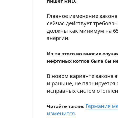
пишет RND.
Главное изменение закона 
сейчас действует требова
должны как минимум на 6
энергии.
Из-за этого во многих случа
нефтяных котлов была бы н
В новом варианте закона эт
и раньше, не планируется
исправных систем отоплен
Германия ме
Читайте также:
изменится
.