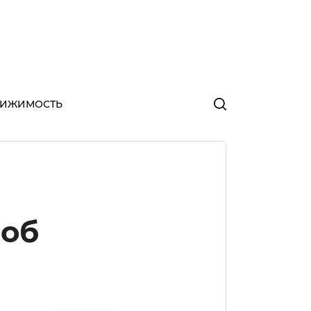
ВИЖИМОСТЬ
 об