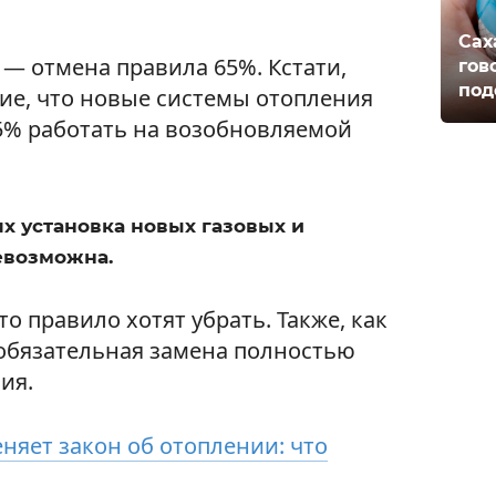
Сах
— отмена правила 65%. Кстати,
гов
под
ние, что новые системы отопления
5% работать на возобновляемой
ях установка новых газовых и
евозможна.
о правило хотят убрать. Также, как
 обязательная замена полностью
ия.
няет закон об отоплении: что