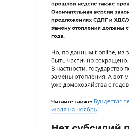
прошлой неделе также про
Окончательная версия закона
предложениях СДПГ и ХДС/Х
замену отопления должны с
года.
Но, по данным t-online, и
быть частично сокращено. 
В частности, государство 
замены отопления. А вот 
уже домохозяйства с годов
Бундестаг п
Читайте также:
июля на ноябрь
.
Нет субсидий 