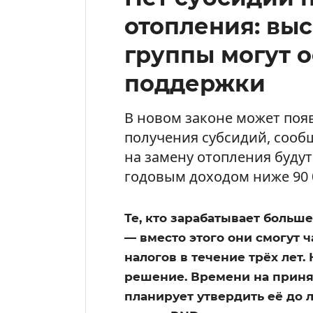
отопления: вы
группы могут о
поддержки
В новом законе может поя
получения субсидий, сообщ
на замену отопления будут
годовым доходом ниже 90 
Те, кто зарабатывает больш
— вместо этого они смогут 
налогов в течение трёх лет.
решение. Времени на приня
планирует утвердить её до 