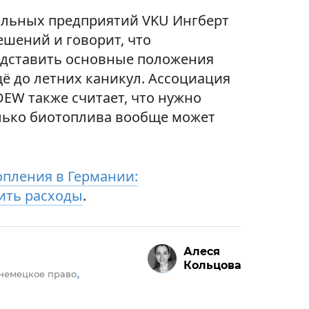
альных предприятий VKU Ингберт
ешений и говорит, что
едставить основные положения
ё до летних каникул. Ассоциация
DEW также считает, что нужно
лько биотоплива вообще может
пления в Германии:
ить расходы
.
Алеся
Кольцова
немецкое право
,