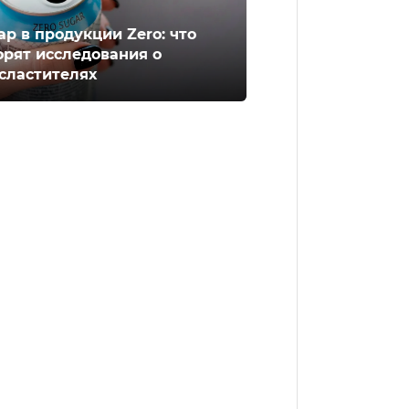
ар в продукции Zero: что
орят исследования о
сластителях