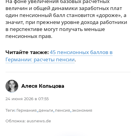
На фоне увеличения базовых расчётных
величин и общей динамики заработных плат
один пенсионный балл становится «дороже», а
значит, при прежнем уровне дохода работники
в перспективе могут получать меньше
пенсионных прав.
45 пенсионных баллов в
Читайте также:
Германии: расчеты пенсии
.
Алеся Кольцова
24 июня 2026 в 07:55
Теги
Германия
деньги
пенсия
экономия
:
,
,
,
Обложка: ausnews.de