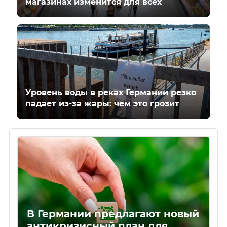
магазинах изменится для всех
Уровень воды в реках Германии резко
падает из-за жары: чем это грозит
В Германии предлагают новый
антикризисный план для