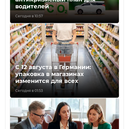
водителей
Сегодня в 10:57
С 12 августа в Германии:
упаковка в магазинах
изменится для всех
Сегодня в 01:53