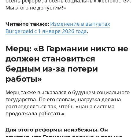
осень реформ, а осень социальных жестокостей.
Мы этого не допустим!»
Изменение в выплатах
Читайте также:
Bürgergeld с 1 января 2026 года
.
Мерц: «В Германии никто не
должен становиться
бедным из-за потери
работы»
Мерц также высказался о будущем социального
государства. По его словам, нагрузка должна
распределяться так, чтобы «наша система
продолжала работать».
Для этого реформы неизбежны. Он
отметил, что Германия должна и дальше