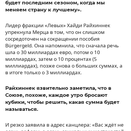
будет последним сезоном, когда мы
меняем страну к лучшему».
Лидер фракции «Левых» Хайди Райхиннек
упрекнула Мерца в том, что он слишком
сосредоточен на сокращении пособия
Bürgergeld. Она напомнила, что сначала речь
шла о 30 миллиардах евро, потом о 10
миллиардах, затем о 10 процентах (5
миллиардах), позже снова о больших суммах, а
в итоге только о 3 миллиардах.
Райхиннек язвительно заметила, что в
Союзе, похоже, каждое утро бросают
кубики, чтобы решить, какая сумма будет
называться.
И резко заявила в адрес канцлера: «Вас ждёт не