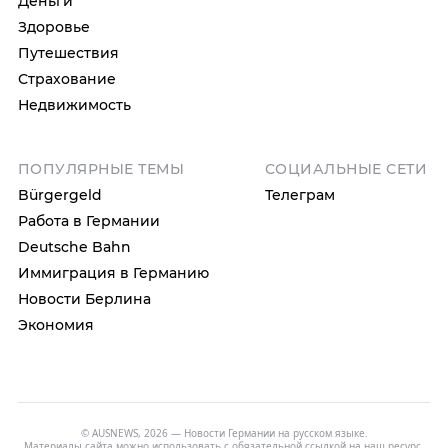
Деньги
Здоровье
Путешествия
Страхование
Недвижимость
ПОПУЛЯРНЫЕ ТЕМЫ
СОЦИАЛЬНЫЕ СЕТИ
Bürgergeld
Телеграм
Работа в Германии
Deutsche Bahn
Иммиграция в Германию
Новости Берлина
Экономия
© AUSNEWS, 2026 — Новости Германии на русском языке.
Материалы сайта можно использовать с обязательной ссылкой на наш ресурс.