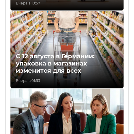
Вчера в 10:57
С 12 августа в Германии:
упаковка в магазинах
изменится для всех
Вчера в 01:53