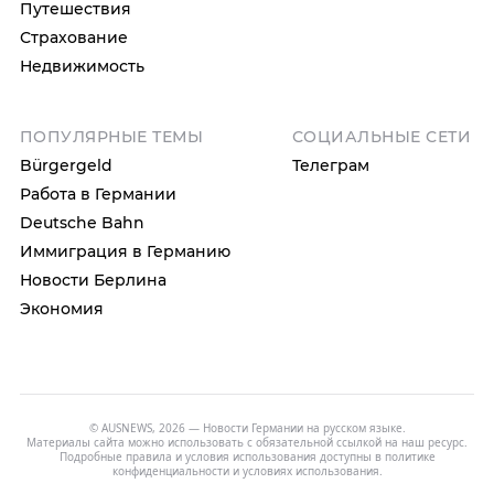
Путешествия
Страхование
Недвижимость
ПОПУЛЯРНЫЕ ТЕМЫ
СОЦИАЛЬНЫЕ СЕТИ
Bürgergeld
Телеграм
Работа в Германии
Deutsche Bahn
Иммиграция в Германию
Новости Берлина
Экономия
© AUSNEWS, 2026 — Новости Германии на русском языке.
Материалы сайта можно использовать с обязательной ссылкой на наш ресурс.
Подробные правила и условия использования доступны в
политике
конфиденциальности
и
условиях использования
.