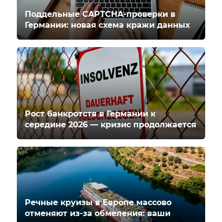
Поддельные CAPTCHA-проверки в
Германии: новая схема кражи данных
Рост банкротств в Германии к
середине 2026 — кризис продолжается
Речные круизы в Европе массово
отменяют из-за обмеления: ваши