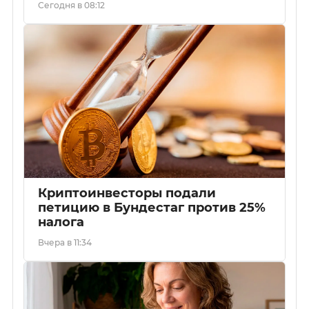
Сегодня в 08:12
Криптоинвесторы подали
петицию в Бундестаг против 25%
налога
Вчера в 11:34