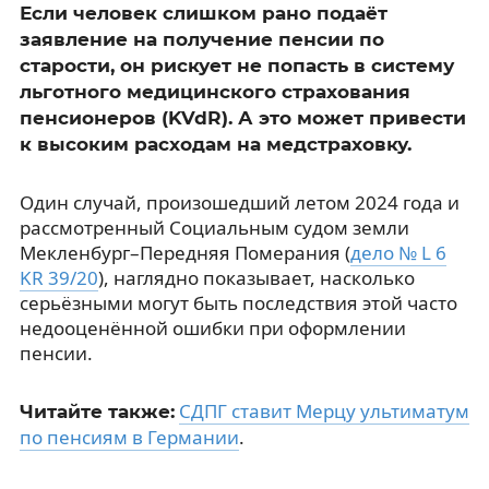
Если человек слишком рано подаёт
заявление на получение пенсии по
старости, он рискует не попасть в систему
льготного медицинского страхования
пенсионеров (KVdR). А это может привести
к высоким расходам на медстраховку.
Один случай, произошедший летом 2024 года и
рассмотренный Социальным судом земли
Мекленбург–Передняя Померания (
дело № L 6
KR 39/20
), наглядно показывает, насколько
серьёзными могут быть последствия этой часто
недооценённой ошибки при оформлении
пенсии.
СДПГ ставит Мерцу ультиматум
Читайте также:
по пенсиям в Германии
.