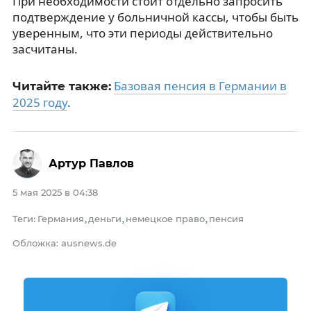
При необходимости стоит отдельно запросить
подтверждение у больничной кассы, чтобы быть
уверенным, что эти периоды действительно
засчитаны.
Базовая пенсия в Германии в
Читайте также:
2025 году
.
Артур Павлов
5 мая 2025 в 04:38
Теги
Германия
деньги
немецкое право
пенсия
:
,
,
,
Обложка: ausnews.de