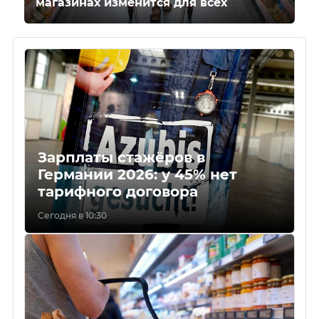
магазинах изменится для всех
Зарплаты стажёров в
Германии 2026: у 45% нет
тарифного договора
Сегодня в 10:30