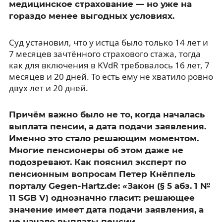
медицинское страхование — но уже на
гораздо менее выгодных условиях.
Суд установил, что у истца было только 14 лет и
7 месяцев зачтённого страхового стажа, тогда
как для включения в KVdR требовалось 16 лет, 7
месяцев и 20 дней. То есть ему не хватило ровно
двух лет и 20 дней.
Причём важно было не то, когда началась
выплата пенсии, а дата подачи заявления.
Именно это стало решающим моментом.
Многие пенсионеры об этом даже не
подозревают. Как пояснил эксперт по
пенсионным вопросам Петер Кнёппель
порталу Gegen-Hartz.de: «Закон (§ 5 абз. 1 №
11 SGB V) однозначно гласит: решающее
значение имеет дата подачи заявления, а
не начало выплаты пенсии.