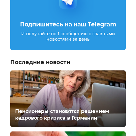
Подпишитесь на наш Telegram
И получайте по 1 сообщению с главными
новостями за день
Последние новости
Пенсионеры становятся решением
кадрового кризиса в Германии