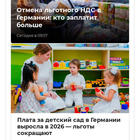
Отмена льготного НДС в
Германии: кто заплатит
больше
Сегодня в 09:57
Плата за детский сад в Германии
выросла в 2026 — льготы
сокращают