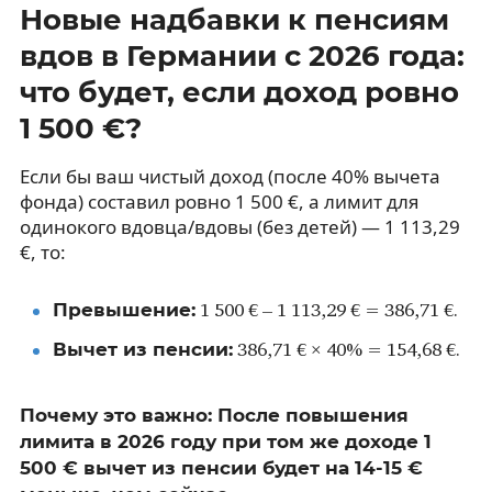
Новые надбавки к пенсиям
вдов в Германии с 2026 года:
что будет, если доход ровно
1 500 €?
Если бы ваш чистый доход (после 40% вычета
фонда) составил ровно 1 500 €, а лимит для
одинокого вдовца/вдовы (без детей) — 1 113,29
€, то:
Превышение:
1 500 € – 1 113,29 € = 386,71 €.
Вычет из пенсии:
386,71 € × 40% = 154,68 €.
Почему это важно: После повышения
лимита в 2026 году при том же доходе 1
500 € вычет из пенсии будет на 14-15 €