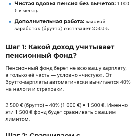
Чистая вдовья пенсия без вычетов:
1 000
€ в месяц.
Дополнительная работа:
валовой
заработок (брутто) составляет 2 500 €.
Шаг 1: Какой доход учитывает
пенсионный фонд?
Пенсионный фонд берет не всю вашу зарплату,
а только её часть — условно «чистую». От
брутто-зарплаты автоматически вычитается 40%
на налоги и страховки.
2 500 € (брутто) – 40% (1 000 €) = 1 500 €. Именно
эти 1 500 € фонд будет сравнивать с вашим
лимитом.
Шаг 2: Сравниваем с