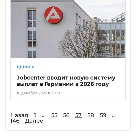
ДЕНЬГИ
Jobcenter вводит новую систему
выплат в Германии в 2026 году
10 декабря 2025 в 15:09
Назад
1
…
55
56
57
58
59
…
146
Далее