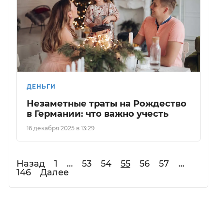
ДЕНЬГИ
Незаметные траты на Рождество
в Германии: что важно учесть
16 декабря 2025 в 13:29
Назад
1
…
53
54
55
56
57
…
146
Далее