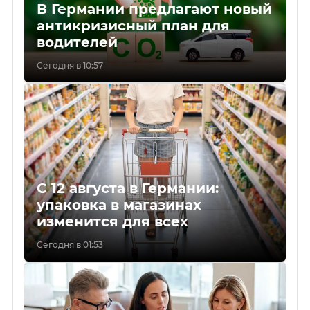
В Германии предлагают новый
антикризисный план для
водителей
Сегодня в 10:57
С 12 августа в Германии:
упаковка в магазинах
изменится для всех
Сегодня в 01:53