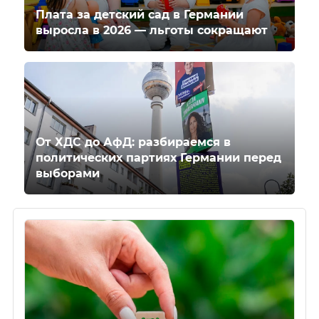
Плата за детский сад в Германии
выросла в 2026 — льготы сокращают
От ХДС до АфД: разбираемся в
политических партиях Германии перед
выборами