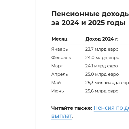
Пенсионные доходы
за 2024 и 2025 годы
Месяц
Доход 2024 г.
Январь
23,7 млрд евро
Февраль
24,0 млрд евро
Март
24,1 млрд евро
Апрель
25,0 млрд евро
Май
25,3 миллиарда ев
Июнь
25,6 млрд евро
Пенсия по д
Читайте также:
выплат
.