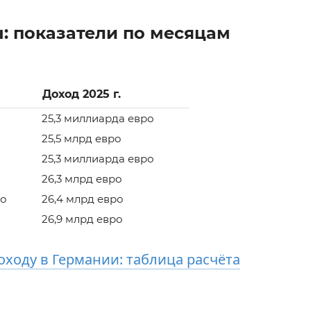
: показатели по месяцам
Доход 2025 г.
25,3 миллиарда евро
25,5 млрд евро
25,3 миллиарда евро
26,3 млрд евро
ро
26,4 млрд евро
26,9 млрд евро
оходу в Германии: таблица расчёта