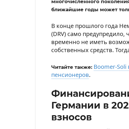
многочисленного поколения
ближайшие годы может толь
В конце прошлого года Не
(DRV) само предупредило, 
временно не иметь возмо
собственных средств. Тог
Boomer-Soli
Читайте также:
пенсионеров
.
Финансировани
Германии в 202
взносов