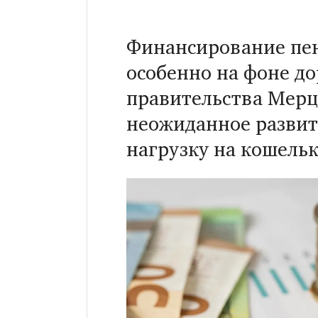
Финансирование пен
особенно на фоне д
правительства Мерц
неожиданное развит
нагрузку на кошель