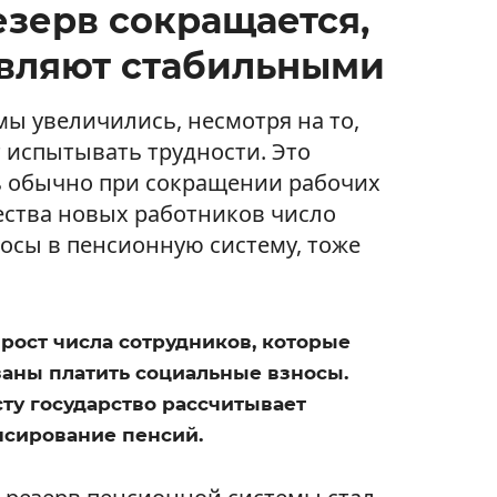
зерв сокращается,
авляют стабильными
ы увеличились, несмотря на то,
 испытывать трудности. Это
ь обычно при сокращении рабочих
ства новых работников число
носы в пенсионную систему, тоже
рост числа сотрудников, которые
заны платить социальные взносы.
ту государство рассчитывает
нсирование пенсий.