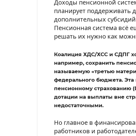
Доходы пенсионной систем
планирует поддерживать 
дополнительных субсидий
Пенсионная система всё ещ
решать их нужно как можн
Коалиция ХДС/ХСС и СДПГ х
например, сохранить пенсио
называемую «третью матери
федерального бюджета. Эта
пенсионному страхованию (
дотации на выплаты вне ст
недостаточными.
Но главное в финансирова
работников и работодателе