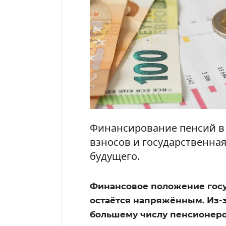
Финансирование пенсий в Г
взносов и государственна
будущего.
Финансовое положение гос
остаётся напряжённым. Из-з
большему числу пенсионеро