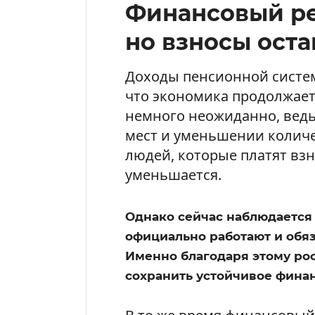
Финансовый ре
но взносы ост
Доходы пенсионной систем
что экономика продолжает
немного неожиданно, вед
мест и уменьшении количе
людей, которые платят вз
уменьшается.
Однако сейчас наблюдается 
официально работают и обя
Именно благодаря этому рос
сохранить устойчивое фина