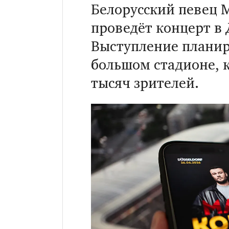
Белорусский певец 
проведёт концерт в
Выступление планир
большом стадионе, 
тысяч зрителей.