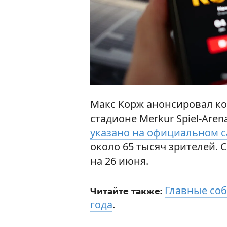
Макс Корж анонсировал ко
стадионе Merkur Spiel-Are
указано на официальном с
около 65 тысяч зрителей.
на 26 июня.
Главные соб
Читайте также:
года
.