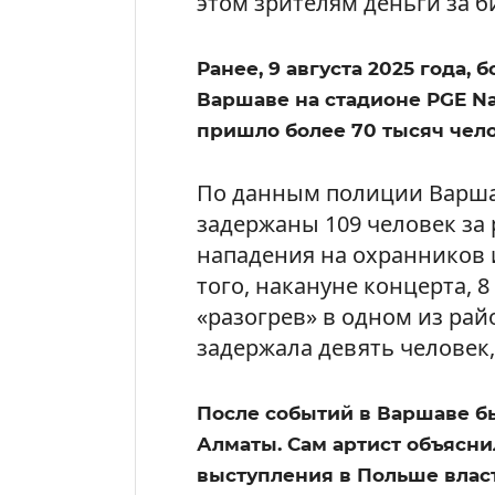
этом зрителям деньги за б
Ранее, 9 августа 2025 года,
Варшаве на стадионе PGE Na
пришло более 70 тысяч чело
По данным полиции Варша
задержаны 109 человек за
нападения на охранников 
того, накануне концерта, 8
«разогрев» в одном из рай
задержала девять человек
После событий в Варшаве б
Алматы. Сам артист объясни
выступления в Польше власт