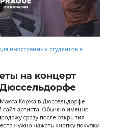
ля иностранных студентов в
еты на концерт
 Дюссельдорфе
 Макса Коржа в Дюссельдорфе
 сайт артиста. Обычно именно
продажу сразу после открытия
церта нужно нажать кнопку покупки