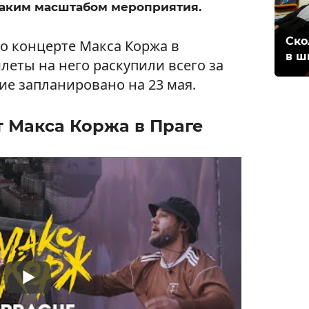
 таким масштабом мероприятия.
Ско
 о концерте Макса Коржа в
в ш
еты на него раскупили всего за
ие запланировано на 23 мая.
 Макса Коржа в Праге