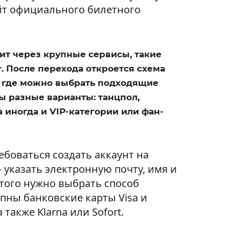
йт официального билетного
ит через крупные сервисы, такие
r. После перехода откроется схема
a, где можно выбрать подходящие
ы разные варианты: танцпол,
а иногда и VIP-категории или фан-
боваться создать аккаунт на
 указать электронную почту, имя и
этого нужно выбрать способ
упны банковские карты Visa и
а также Klarna или Sofort.