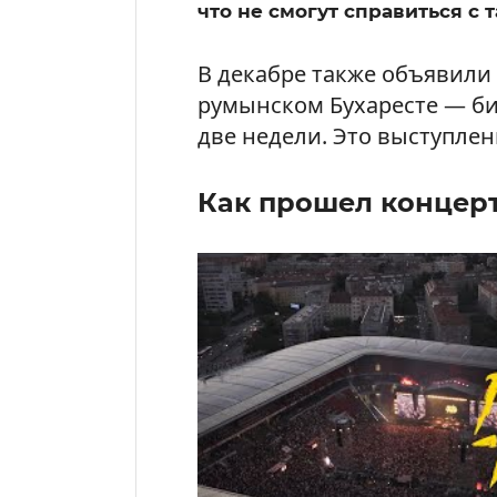
что не смогут справиться с
В декабре также объявили
румынском Бухаресте — бил
две недели. Это выступлен
Как прошел концерт