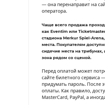
— она перенаправит на са
оператора.
Чаще всего продажа проход
как Eventim или Ticketmaste
стадиона Merkur Spiel-Aren
места. Покупателям доступн
сидячие места на трибунах, 
зона рядом со сценой.
Перед оплатой может потре
сайте билетного сервиса —
придумать пароль. После 
оплаты. Как правило, дост
MasterCard, PayPal, а иногд