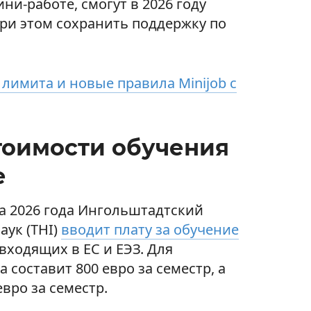
и-работе, смогут в 2026 году
при этом сохранить поддержку по
имита и новые правила Minijob с
тоимости обучения
е
ра 2026 года Ингольштадтский
аук (THI)
вводит плату за обучение
 входящих в ЕС и ЕЭЗ. Для
 составит 800 евро за семестр, а
вро за семестр.