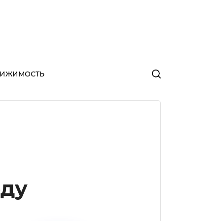
ВИЖИМОСТЬ
оду