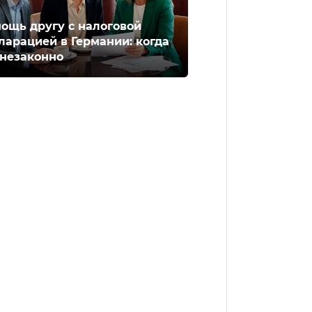
ощь другу с налоговой
ларацией в Германии: когда
 незаконно