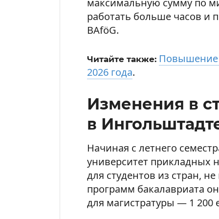
максимальную сумму по мин
работать больше часов и 
BAföG.
Повышение л
Читайте также:
2026 года
.
Изменения в с
в Ингольштадт
Начиная с летнего семест
университет прикладных н
для студентов из стран, не
программ бакалавриата она
для магистратуры — 1 200 е