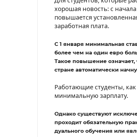
Для студентов, которые ра
хорошая новость: с начала
повышается установленна
заработная плата.
С 1 января минимальная ставк
более чем на один евро боль
Такое повышение означает,
стране автоматически начну
Работающие студенты, как
минимальную зарплату.
Однако существуют исключен
проходит обязательную прак
дуального обучения или явл