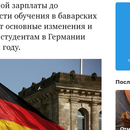
ой зарплаты до
сти обучения в баварских
т основные изменения и
 студентам в Германии
 году.
Посл
Отм