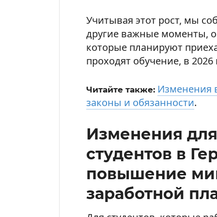
Учитывая этот рост, мы с
другие важные моменты, о 
которые планируют приеха
проходят обучение, в 2026 
Изменения в
Читайте также:
законы и обязанности
.
Изменения для
студентов в Ге
повышение ми
заработной пл