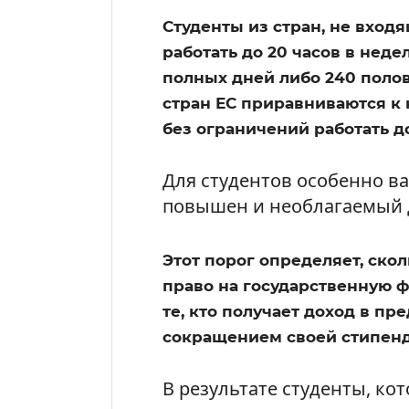
Студенты из стран, не входя
работать до 20 часов в неде
полных дней либо 240 полов
стран ЕС приравниваются к 
без ограничений работать до
Для студентов особенно в
повышен и необлагаемый д
Этот порог определяет, ско
право на государственную 
те, кто получает доход в пр
сокращением своей стипенд
В результате студенты, к