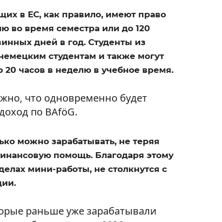
щих в ЕС, как правило, имеют право
лю во время семестра или до 120
инных дней в год. Студенты из
немецким студентам и также могут
 20 часов в неделю в учебное время.
ажно, что одновременно будет
оход по BAföG.
лько можно зарабатывать, не теряя
финансовую помощь. Благодаря этому
еделах мини-работы, не столкнутся с
ии.
оторые раньше уже зарабатывали