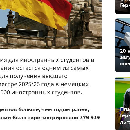
Гер
20 
авг
ия для иностранных студентов в
сне
мания остаётся одним из самых
для получения высшего
естре 2025/26 года в немецких
 000 иностранных студентов.
Пла
ентов больше, чем годом ранее,
Гер
ании было зарегистрировано 379 939
льг